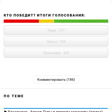
КТО ПОБЕДИТ? ИТОГИ ГОЛОСОВАНИЯ:
Терек
257
Ничья
104
Краснодар
405
Комментировать (186)
ПО ТЕМЕ
Краснодар - Ахмат. Голы и лучшие моменты (видео).