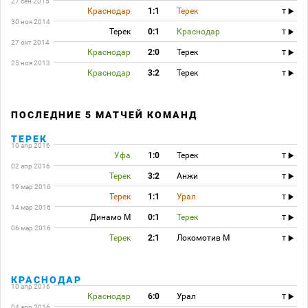
27 сен 2015
Краснодар
1:1
Терек
T
30 ноя 2014
Терек
0:1
Краснодар
T
27 окт 2014
Краснодар
2:0
Терек
T
25 ноя 2013
Краснодар
3:2
Терек
T
ПОСЛЕДНИЕ 5 МАТЧЕЙ КОМАНД
ТЕРЕК
10 апр 2016
Уфа
1:0
Терек
T
02 апр 2016
Терек
3:2
Анжи
T
19 мар 2016
Терек
1:1
Урал
T
14 мар 2016
Динамо М
0:1
Терек
T
06 мар 2016
Терек
2:1
Локомотив М
T
КРАСНОДАР
10 апр 2016
Краснодар
6:0
Урал
T
04 апр 2016