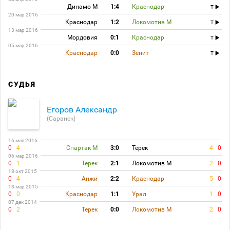
Динамо М
1:4
Краснодар
T
20 мар 2016
Краснодар
1:2
Локомотив М
T
13 мар 2016
Мордовия
0:1
Краснодар
T
05 мар 2016
Краснодар
0:0
Зенит
T
СУДЬЯ
Егоров Александр
(Саранск)
16 мая 2016
0
4
Спартак М
3:0
Терек
4
0
06 мар 2016
0
1
Терек
2:1
Локомотив М
2
0
18 окт 2015
0
4
Анжи
2:2
Краснодар
5
0
13 мар 2015
0
0
Краснодар
1:1
Урал
1
0
07 дек 2014
0
2
Терек
0:0
Локомотив М
2
0