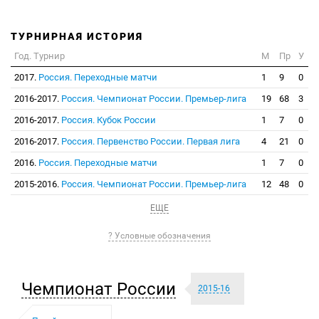
ТУРНИРНАЯ ИСТОРИЯ
Год. Турнир
М
Пр
У
2017.
Россия. Переходные матчи
1
9
0
2016-2017.
Россия. Чемпионат России. Премьер-лига
19
68
3
2016-2017.
Россия. Кубок России
1
7
0
2016-2017.
Россия. Первенство России. Первая лига
4
21
0
2016.
Россия. Переходные матчи
1
7
0
2015-2016.
Россия. Чемпионат России. Премьер-лига
12
48
0
ЕЩЕ
? Условные обозначения
Чемпионат России
2015-16