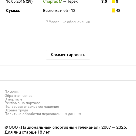
16.05.2016 (29)
Спартак М
—
Терек
3:0
8
Сумма:
Всего матчей - 12
48
? Условные обозначения
Комментировать
Помощь
Обратная связь
О портале
Реклама на портале
Пользовательское соглашение
Охрана труда
Политика обработки персональных данных
© ООО «Национальный спортивный телеканал» 2007 — 2026.
Для лиц старше 18 лет