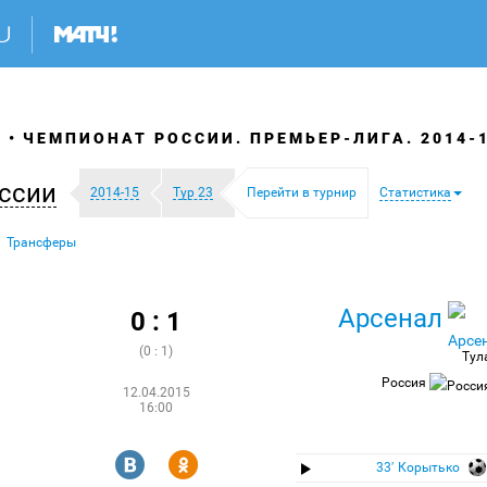
Я
ЧЕМПИОНАТ РОССИИ. ПРЕМЬЕР-ЛИГА. 2014-
ссии
2014-15
Тур 23
Перейти в турнир
Статистика
Трансферы
Арсенал
0 : 1
(0 : 1)
Тул
Россия
12.04.2015
16:00
R
Y
33′ Корытько