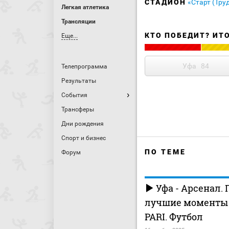
СТАДИОН
«Старт (Тру
Легкая атлетика
Трансляции
КТО ПОБЕДИТ? ИТ
Еще...
Уфа
84
Телепрограмма
Результаты
События
Трансферы
Дни рождения
Спорт и бизнес
ПО ТЕМЕ
Форум
Уфа - Арсенал. 
лучшие моменты (
PARI. Футбол