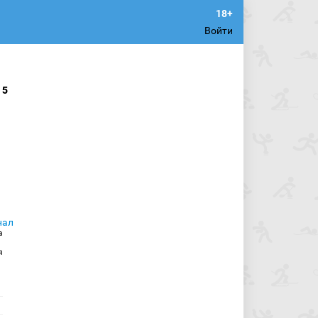
Войти
15
а