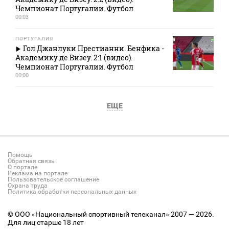
Чемпионат Португалии. Футбол
00:03
ПОРТУГАЛИЯ
Гол Джанлуки Престианни. Бенфика -
Академику де Визеу. 2:1 (видео).
Чемпионат Португалии. Футбол
00:00
ЕЩЕ
Помощь
Обратная связь
О портале
Реклама на портале
Пользовательское соглашение
Охрана труда
Политика обработки персональных данных
© ООО «Национальный спортивный телеканал» 2007 — 2026.
Для лиц старше 18 лет