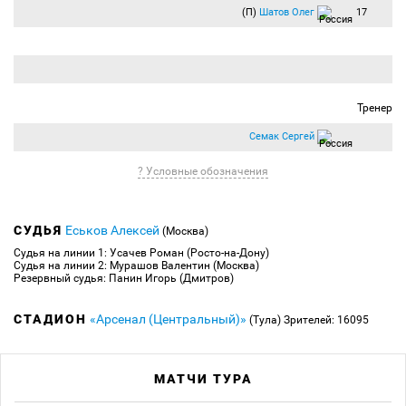
(П)
Шатов Олег
17
Тренер
Семак Сергей
? Условные обозначения
СУДЬЯ
Еськов Алексей
(Москва)
Судья на линии 1: Усачев Роман (Росто-на-Дону)
Судья на линии 2: Мурашов Валентин (Москва)
Резервный судья: Панин Игорь (Дмитров)
СТАДИОН
«Арсенал (Центральный)»
(Тула)
Зрителей: 16095
МАТЧИ ТУРА