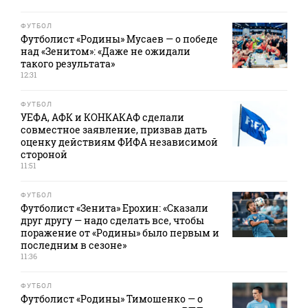
ФУТБОЛ
Футболист «Родины» Мусаев — о победе
над «Зенитом»: «Даже не ожидали
такого результата»
12:31
ФУТБОЛ
УЕФА, АФК и КОНКАКАФ сделали
совместное заявление, призвав дать
оценку действиям ФИФА независимой
стороной
11:51
ФУТБОЛ
Футболист «Зенита» Ерохин: «Сказали
друг другу — надо сделать все, чтобы
поражение от «Родины» было первым и
последним в сезоне»
11:36
ФУТБОЛ
Футболист «Родины» Тимошенко — о