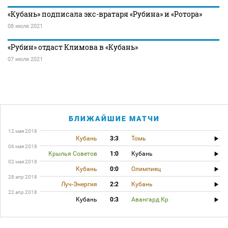
«Кубань» подписала экс-вратаря «Рубина» и «Ротора»
08 июля 2021
«Рубин» отдаст Климова в «Кубань»
07 июля 2021
БЛИЖАЙШИЕ МАТЧИ
12 мая 2018
Кубань
3:3
Томь
06 мая 2018
Крылья Советов
1:0
Кубань
02 мая 2018
Кубань
0:0
Олимпиец
28 апр 2018
Луч-Энергия
2:2
Кубань
22 апр 2018
Кубань
0:3
Авангард Кр