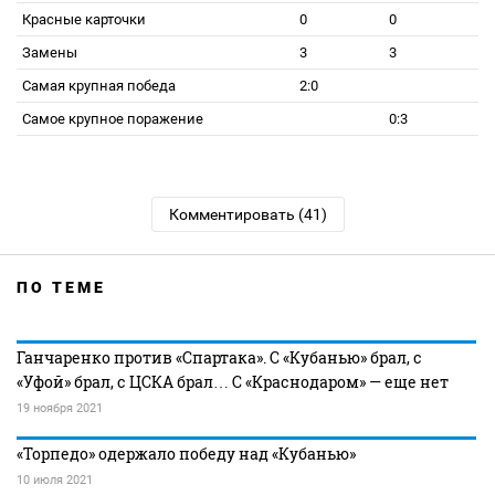
Красные карточки
0
0
Замены
3
3
Самая крупная победа
2:0
Самое крупное поражение
0:3
Комментировать (41)
ПО ТЕМЕ
Ганчаренко против «Спартака». С «Кубанью» брал, с
«Уфой» брал, с ЦСКА брал… С «Краснодаром» — еще нет
19 ноября 2021
«Торпедо» одержало победу над «Кубанью»
10 июля 2021