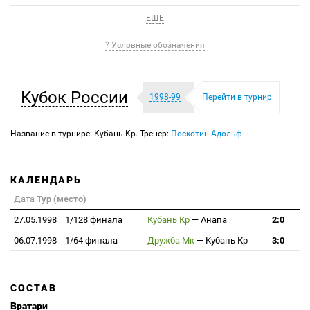
ЕЩЕ
? Условные обозначения
Кубок России
1998-99
Перейти в турнир
Название в турнире: Кубань Кр. Тренер:
Поскотин Адольф
КАЛЕНДАРЬ
Дата
Тур (место)
27.05.1998
1/128 финала
Кубань Кр
—
Анапа
2:0
06.07.1998
1/64 финала
Дружба Мк
—
Кубань Кр
3:0
СОСТАВ
Вратари