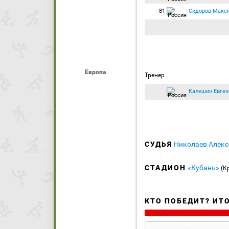
81
Сидоров Макс
Европа
Тренер
Калешин Евген
СУДЬЯ
Николаев Алек
СТАДИОН
«Кубань»
(К
КТО ПОБЕДИТ? ИТ