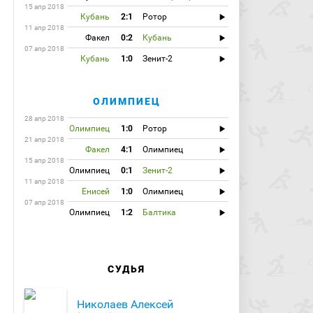
15 апр 2018
Кубань
2:1
Ротор
11 апр 2018
Факел
0:2
Кубань
07 апр 2018
Кубань
1:0
Зенит-2
ОЛИМПИЕЦ
28 апр 2018
Олимпиец
1:0
Ротор
21 апр 2018
Факел
4:1
Олимпиец
15 апр 2018
Олимпиец
0:1
Зенит-2
11 апр 2018
Енисей
1:0
Олимпиец
07 апр 2018
Олимпиец
1:2
Балтика
СУДЬЯ
Николаев Алексей