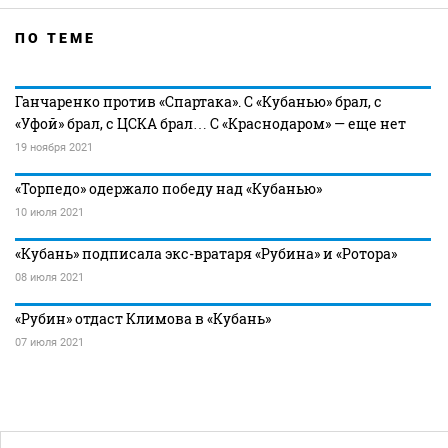
ПО ТЕМЕ
Ганчаренко против «Спартака». С «Кубанью» брал, с
«Уфой» брал, с ЦСКА брал… С «Краснодаром» — еще нет
19 ноября 2021
«Торпедо» одержало победу над «Кубанью»
10 июля 2021
«Кубань» подписала экс-вратаря «Рубина» и «Ротора»
08 июля 2021
«Рубин» отдаст Климова в «Кубань»
07 июля 2021