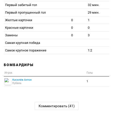
Первый забитый гол
32 мин.
Первый пропущенный гол
29 мин.
Желтые карточки
0
1
Красные карточки
0
0
Замены
0
3
Самая крупная победа
Самое крупное поражение
1:2
БОМБАРДИРЫ
Игрок
Голы
Киселёв Антон
1
Кубань
Комментировать (41)