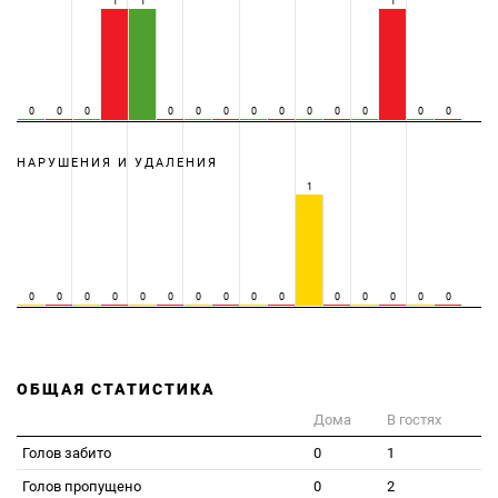
1
1
1
0
0
0
0
0
0
0
0
0
0
0
0
0
НАРУШЕНИЯ И УДАЛЕНИЯ
1
0
0
0
0
0
0
0
0
0
0
0
0
0
0
0
ОБЩАЯ СТАТИСТИКА
Дома
В гостях
Голов забито
0
1
Голов пропущено
0
2