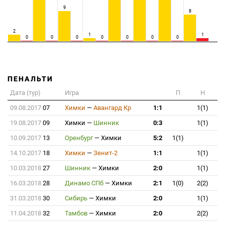
9
8
2
1
1
0
0
0
0
0
0
0
ПЕНАЛЬТИ
Дата (тур)
Игра
П
Н
09.08.2017
07
Химки
—
Авангард Кр
1:1
1(1)
19.08.2017
09
Химки
—
Шинник
0:3
1(1)
10.09.2017
13
Оренбург
—
Химки
5:2
1(1)
14.10.2017
18
Химки
—
Зенит-2
1:1
1(1)
10.03.2018
27
Шинник
—
Химки
2:0
1(1)
16.03.2018
28
Динамо СПб
—
Химки
2:1
1(0)
2(2)
31.03.2018
30
Сибирь
—
Химки
2:0
1(1)
11.04.2018
32
Тамбов
—
Химки
2:0
2(2)