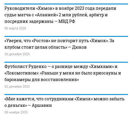
Руководители «Химок» в ноябре 2023 года передали
судье матча с «Аланией» 2 млн рублей, арбитр и
посредник задержаны — МВД РФ
06 марта 2026
«Уверен, что «Ростов» не повторит путь «Химок». За
клубом стоит целая область» — Дюков
26 декабря 2025
Футболист Руденко — о разнице между «Химками» и
«Локомотивом»: «Раньше у меня не было криосауны и
барокамеры для восстановления»
02 декабря 2025
«Мне кажется, что сотрудникам «Химок» можно забыть
о деньгах» — Аршавин
08 ноября 2025