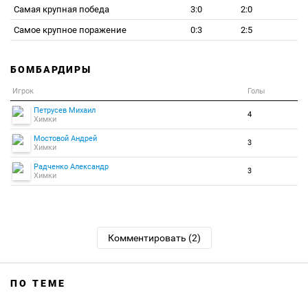
Самая крупная победа
3:0
2:0
Самое крупное поражение
0:3
2:5
БОМБАРДИРЫ
Игрок
Голы
Петрусев Михаил
4
Химки
Мостовой Андрей
3
Химки
Радченко Александр
3
Химки
Комментировать (2)
ПО ТЕМЕ