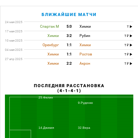
БЛИЖАЙШИЕ МАТЧИ
24 мая 2025
Спартак М
5:0
Химки
T
17 мая 2025
Химки
3:2
Рубин
T
10 мая 2025
Оренбург
1:1
Химки
T
04 мая 2025
Химки
1:1
Ростов
T
27 апр 2025
Химки
2:2
Акрон
T
ПОСЛЕДНЯЯ РАССТАНОВКА
(4-1-4-1)
25.Филин
9.Руденко
14.Джикия
32.Вера