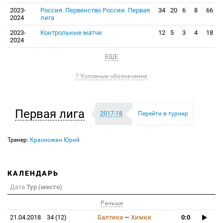
2023-
Россия. Первенство России. Первая
34
20
6
8
66
2024
лига
2023-
Контрольные матчи
12
5
3
4
18
2024
ЕЩЕ
? Условные обозначения
Первая лига
2017-18
Перейти в турнир
Тренер:
Красножан Юрий
КАЛЕНДАРЬ
Дата
Тур (место)
Раньше
21.04.2018
34 (12)
Балтика
—
Химки
0:0