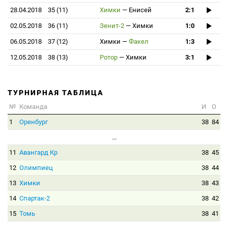
28.04.2018
35 (11)
Химки
—
Енисей
2:1
02.05.2018
36 (11)
Зенит-2
—
Химки
1:0
06.05.2018
37 (12)
Химки
—
Факел
1:3
12.05.2018
38 (13)
Ротор
—
Химки
3:1
ТУРНИРНАЯ ТАБЛИЦА
№
Команда
И
О
1
Оренбург
38
84
...
11
Авангард Кр
38
45
12
Олимпиец
38
44
13
Химки
38
43
14
Спартак-2
38
42
15
Томь
38
41