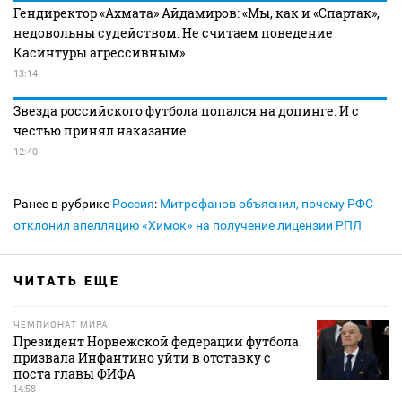
Гендиректор «Ахмата» Айдамиров: «Мы, как и «Спартак»,
недовольны судейством. Не считаем поведение
Касинтуры агрессивным»
13:14
Звезда российского футбола попался на допинге. И с
честью принял наказание
12:40
Ранее в рубрике
Россия
:
Митрофанов объяснил, почему РФС
отклонил апелляцию «Химок» на получение лицензии РПЛ
ЧИТАТЬ ЕЩЕ
ЧЕМПИОНАТ МИРА
Президент Норвежской федерации футбола
призвала Инфантино уйти в отставку с
поста главы ФИФА
14:58