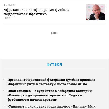
ФУТБОЛ
Африканская конфедерация футбола
поддержала Инфантино
00:52
ЕЩЕ
ФУТБОЛ
Президент Норвежской федерации футбола призвала
Инфантино уйти в отставку с поста главы ФИФА
Инал Танашев — о судействе в Кабардино‑Балкарии:
«Бывало, когда прилично прилетало. С одним
футболистом начали драться»
«Удивляет присутствие среди лидеров «Динамо» Мх и