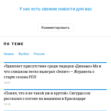
У нас есть свежие новости для вас
Комментировать
ПО ТЕМЕ
Химки
Футбол
Россия
«Удивляет присутствие среди лидеров «Динамо» Мх и
что слишком легко выиграл «Зенит» — Журавель о
старте сезона РПЛ
14:01
«Понял, что я не такой уж и крутой». Сигурдссон
рассказал о погоне на машинах в Краснодаре
13:15