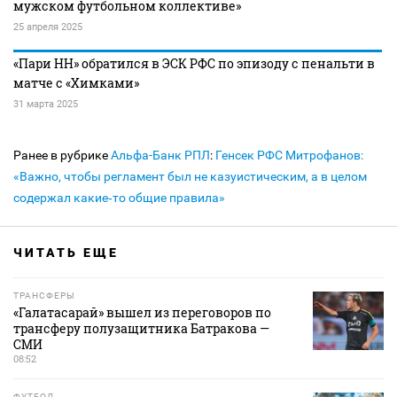
мужском футбольном коллективе»
25 апреля 2025
«Пари НН» обратился в ЭСК РФС по эпизоду с пенальти в
матче с «Химками»
31 марта 2025
Ранее в рубрике
Альфа-Банк РПЛ
:
Генсек РФС Митрофанов:
«Важно, чтобы регламент был не казуистическим, а в целом
содержал какие‑то общие правила»
ЧИТАТЬ ЕЩЕ
ТРАНСФЕРЫ
«Галатасарай» вышел из переговоров по
трансферу полузащитника Батракова —
СМИ
08:52
ФУТБОЛ