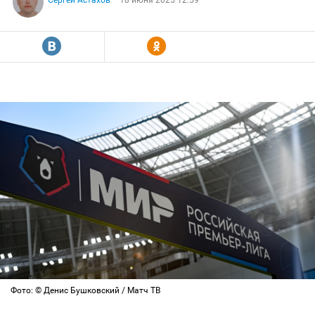
Сергей Астахов
18 июня 2025 12:59
R
Y
Фото: © Денис Бушковский / Матч ТВ