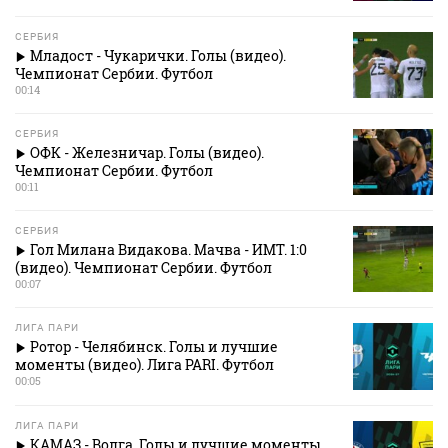
СЕРБИЯ
Младост - Чукарички. Голы (видео).
Чемпионат Сербии. Футбол
00:14
СЕРБИЯ
ОФК - Железничар. Голы (видео).
Чемпионат Сербии. Футбол
00:11
СЕРБИЯ
Гол Милана Видакова. Мачва - ИМТ. 1:0
(видео). Чемпионат Сербии. Футбол
00:07
ЛИГА ПАРИ
Ротор - Челябинск. Голы и лучшие
моменты (видео). Лига PARI. Футбол
00:05
ЛИГА ПАРИ
КАМАЗ - Волга. Голы и лучшие моменты