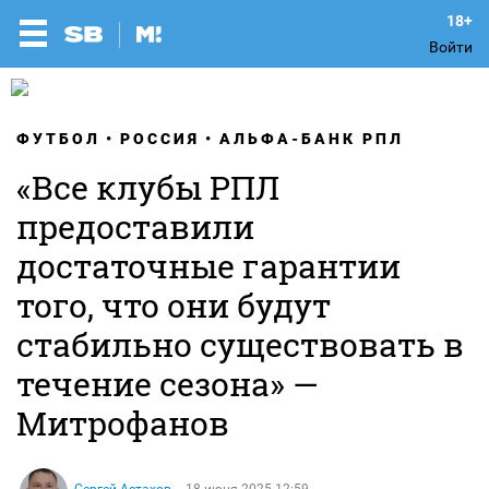
Войти
ФУТБОЛ
РОССИЯ
АЛЬФА-БАНК РПЛ
«Все клубы РПЛ
предоставили
достаточные гарантии
того, что они будут
стабильно существовать в
течение сезона» —
Митрофанов