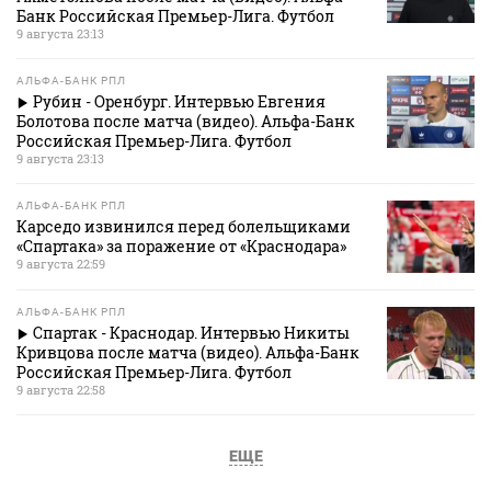
Банк Российская Премьер-Лига. Футбол
9 августа 23:13
АЛЬФА-БАНК РПЛ
Рубин - Оренбург. Интервью Евгения
Болотова после матча (видео). Альфа-Банк
Российская Премьер-Лига. Футбол
9 августа 23:13
АЛЬФА-БАНК РПЛ
Карседо извинился перед болельщиками
«Спартака» за поражение от «Краснодара»
9 августа 22:59
АЛЬФА-БАНК РПЛ
Спартак - Краснодар. Интервью Никиты
Кривцова после матча (видео). Альфа-Банк
Российская Премьер-Лига. Футбол
9 августа 22:58
ЕЩЕ