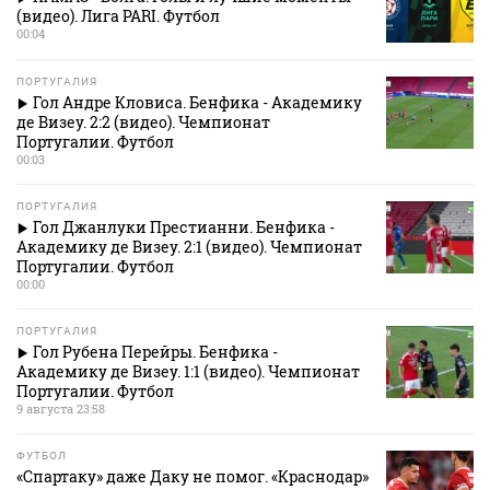
(видео). Лига PARI. Футбол
00:04
ПОРТУГАЛИЯ
Гол Андре Кловиса. Бенфика - Академику
де Визеу. 2:2 (видео). Чемпионат
Португалии. Футбол
00:03
ПОРТУГАЛИЯ
Гол Джанлуки Престианни. Бенфика -
Академику де Визеу. 2:1 (видео). Чемпионат
Португалии. Футбол
00:00
ПОРТУГАЛИЯ
Гол Рубена Перейры. Бенфика -
Академику де Визеу. 1:1 (видео). Чемпионат
Португалии. Футбол
9 августа 23:58
ФУТБОЛ
«Спартаку» даже Даку не помог. «Краснодар»