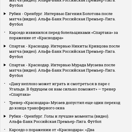
Футбол
Рубин - Оренбург. Интервью Евгения Болотова после
матча (видео). Альфа-Банк Российская Премьер-Лига.
Футбол
Карседо извинился перед болельщиками «Спартака» за
поражение от «Краснодара»
Спартак - Краснодар. Интервью Никиты Кривцова после
матча (видео). Альфа-Банк Российская Премьер-Лига.
Футбол
Спартак - Краснодар. Интервью Мурада Мусаева после
матча (видео). Альфа-Банк Российская Премьер-Лига.
Футбол
«Даку неплохо может играть и смотреться в паре с
Угальде. В будущем он нам сильно поможет» — тренер
«Спартака»
Тренер «Краснодара» Мусаев допустил еще один переход
до конца трансферного окна
Рубин - Оренбург. Голы и лучшие моменты (видео).
Альфа-Банк Российская Премьер-Лига. Футбол
Карседо о поражении от «Краснодара»: «Два