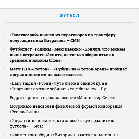
ФУТБОЛ
«Галатасарай» вышел из переговоров по трансферу
полузащитника Батракова — СМИ
Футболист «Родины» Максименко: «Поняли, что можем
выше встречать «Зенит», не только обороняться в
среднем и низком блоке»
Матч РПЛ «Ростов» — «Рубин» на «Ростов‑Арене» пройдет
с ограничениями по вместимости
«Даку тащил «Рубин» чуть ли не в одиночку, а в
«Спартаке» сможет забивать еще больше» — Ву
Родри вернется в расположение «Манчестер Сити»
Моуринью недоволен физической формой новобранца
«Реала» Силвы
«Инфантино не из тех, кто способствует развитию
футбола» — Тебас
«Фламенго» победил «Виторию» в матче чемпионата