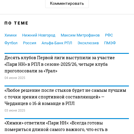
Комментировать
ПО ТЕМЕ
Химки
Нижний Новгород
Максим Митрофанов
РФС
Футбол
Россия
Альфа-Банк РПЛ
Эксклюзив
ПМЭФ
Десять клубов Первой лиги выступили за участие
«Пари НН» в РПЛ в сезоне‑2025/26, четыре клуба
проголосовали за «Урал»
04 июня 2025
«Любое решение после стыков будет не самым лучшим
с точки зрения спортивной составляющей» —
Черданцев о 16‑й команде в РПЛ
03 июня 2025
«Химки» ответили «Пари НН»: «Всегда готовы
помериться длиной самого важного, что есть в