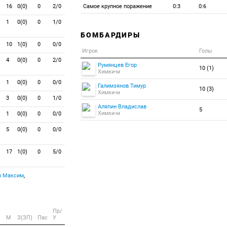
16
0(0)
0
2/0
Самое крупное поражение
0:3
0:6
1
0(0)
0
1/0
БОМБАРДИРЫ
10
1(0)
0
0/0
Игрок
Голы
4
0(0)
0
2/0
Румянцев Егор
10 (1)
Химки-м
1
0(0)
0
0/0
Галимзянов Тимур
10 (3)
Химки-м
3
0(0)
0
1/0
Аляпин Владислав
5
Химки-м
1
0(0)
0
0/0
5
0(0)
0
0/0
17
1(0)
0
5/0
в Максим
,
Пр/
M
З(ЗП)
Пас
У