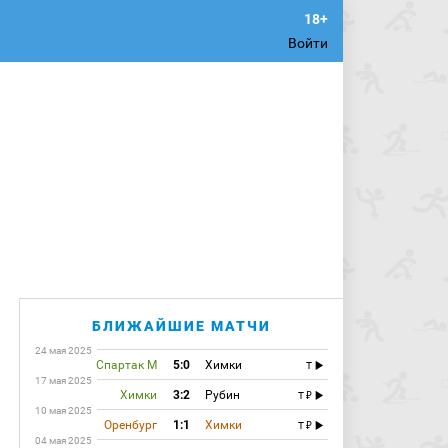
Войти
БЛИЖАЙШИЕ МАТЧИ
24 мая 2025
Спартак М
5:0
Химки
T
17 мая 2025
Химки
3:2
Рубин
T
10 мая 2025
Оренбург
1:1
Химки
T
04 мая 2025