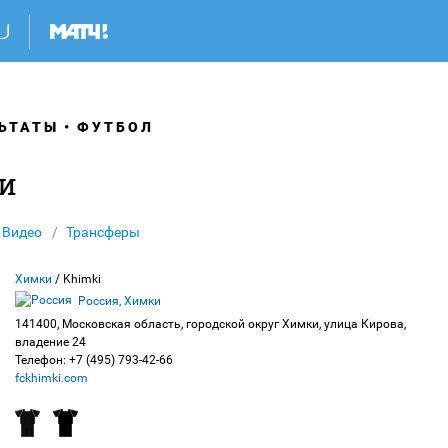
ЬТАТЫ
ФУТБОЛ
и
Видео
Трансферы
Химки
/ Khimki
Россия, Химки
141400, Московская область, городской округ Химки, улица Кирова,
владение 24
Телефон: +7 (495) 793-42-66
fckhimki.com