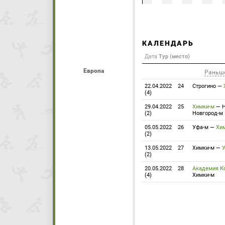
КАЛЕНДАРЬ
Дата
Тур (место)
Европа
Раньш
22.04.2022
24
Строгино
—
(4)
29.04.2022
25
Химки-м
—
(2)
Новгород-м
05.05.2022
26
Уфа-м
—
Хи
(2)
13.05.2022
27
Химки-м
—
У
(2)
20.05.2022
28
Академия К
(4)
Химки-м