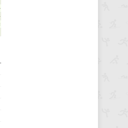
7
6
4
2