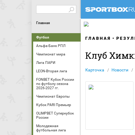
Главная
Футбол
ГЛАВНАЯ
РЕЗУЛ
Альфа-Банк РПЛ
Клуб Химк
Чемпионат мира
Лига ПАРИ
Карточка
Новости
LEON-Вторая лига
FONBET Кубок России
по футболу сезона
2026-2027 гг.
Чемпионат Европы
Кубок PARI Премьер
OLIMPBET Суперкубок
России
Молодежная
футбольная лига