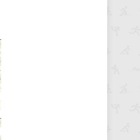
3
8
8
6
5
4
3