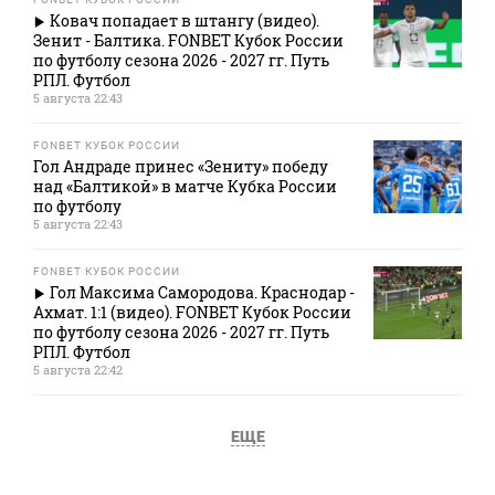
Ковач попадает в штангу (видео).
Зенит - Балтика. FONBET Кубок России
по футболу сезона 2026 - 2027 гг. Путь
РПЛ. Футбол
5 августа 22:43
FONBET КУБОК РОССИИ
Гол Андраде принес «Зениту» победу
над «Балтикой» в матче Кубка России
по футболу
5 августа 22:43
FONBET КУБОК РОССИИ
Гол Максима Самородова. Краснодар -
Ахмат. 1:1 (видео). FONBET Кубок России
по футболу сезона 2026 - 2027 гг. Путь
РПЛ. Футбол
5 августа 22:42
ЕЩЕ