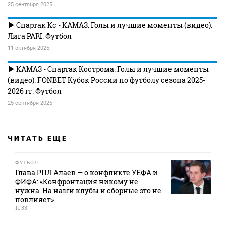
25 сентября 2025
Спартак Кс - КАМАЗ. Голы и лучшие моменты (видео).
Лига PARI. Футбол
11 октября 2025
КАМАЗ - Спартак Кострома. Голы и лучшие моменты
(видео). FONBET Кубок России по футболу сезона 2025-
2026 гг. Футбол
25 сентября 2025
ЧИТАТЬ ЕЩЕ
ФУТБОЛ
Глава РПЛ Алаев — о конфликте УЕФА и
ФИФА: «Конфронтация никому не
нужна. На наши клубы и сборные это не
повлияет»
11:33