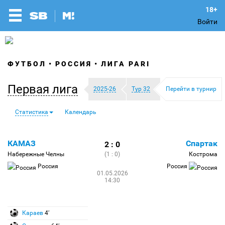
Войти
ФУТБОЛ
РОССИЯ
ЛИГА PARI
Первая лига
2025-26
Тур 32
Перейти в турнир
Статистика
Календарь
КАМАЗ
Спартак
2 : 0
Набережные Челны
(1 : 0)
Кострома
Россия
Россия
01.05.2026
14:30
Караев
4′