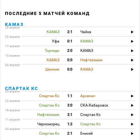
ПОСЛЕДНИЕ 5 МАТЧЕЙ КОМАНД
КАМАЗ
26 апреля
КАМАЗ
2:1
Чайка
22 апреля
Уфа
0:1
КАМАЗ
17 апреля
Торпедо
2:0
КАМАЗ
10 апреля
КАМАЗ
0:0
Нефтехимик
04 апреля
Шинник
0:0
КАМАЗ
СПАРТАК КС
25 апреля
Спартак Кс
1:1
Арсенал
22 апреля
Спартак Кс
3:0
СКА-Хабаровск
18 апреля
Нефтехимик
3:1
Спартак Кс
11 апреля
Черноморец
1:2
Спартак Кс
04 апреля
Спартак Кс
2:1
Енисей