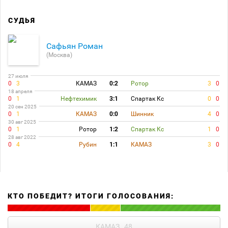
СУДЬЯ
Сафьян Роман
(Москва)
27 июля
0
3
КАМАЗ
0:2
Ротор
3
0
18 апреля
0
1
Нефтехимик
3:1
Спартак Кс
0
0
20 сен 2025
0
1
КАМАЗ
0:0
Шинник
4
0
30 авг 2025
0
1
Ротор
1:2
Спартак Кс
1
0
28 авг 2022
0
4
Рубин
1:1
КАМАЗ
3
0
КТО ПОБЕДИТ? ИТОГИ ГОЛОСОВАНИЯ:
КАМАЗ
48