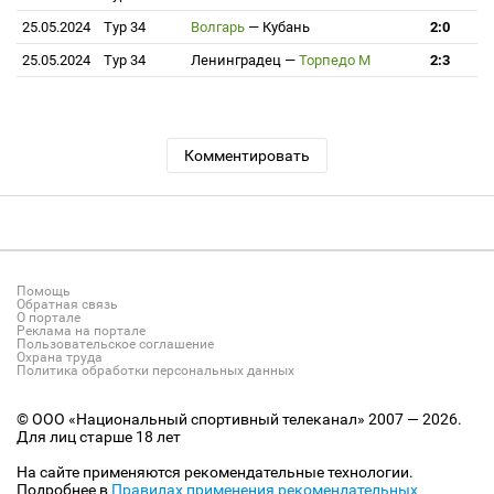
25.05.2024
Тур 34
Волгарь
—
Кубань
2:0
25.05.2024
Тур 34
Ленинградец
—
Торпедо М
2:3
Комментировать
Помощь
Обратная связь
О портале
Реклама на портале
Пользовательское соглашение
Охрана труда
Политика обработки персональных данных
© ООО «Национальный спортивный телеканал» 2007 — 2026.
Для лиц старше 18 лет
На сайте применяются рекомендательные технологии.
Подробнее в
Правилах применения рекомендательных