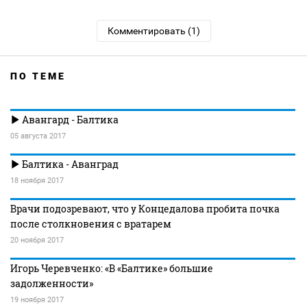
Комментировать (1)
ПО ТЕМЕ
Авангард - Балтика
05 августа 2017
Балтика - Аванград
18 ноября 2017
Врачи подозревают, что у Концедалова пробита почка
после столкновения с вратарем
20 ноября 2017
Игорь Черевченко: «В «Балтике» большие
задолженности»
19 ноября 2017