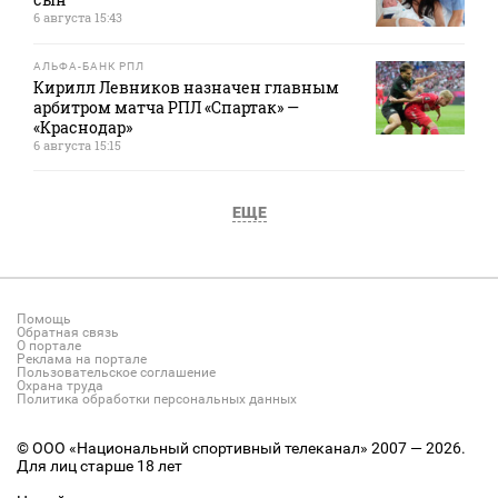
6 августа 15:43
АЛЬФА-БАНК РПЛ
Кирилл Левников назначен главным
арбитром матча РПЛ «Спартак» —
«Краснодар»
6 августа 15:15
ЕЩЕ
Помощь
Обратная связь
О портале
Реклама на портале
Пользовательское соглашение
Охрана труда
Политика обработки персональных данных
© ООО «Национальный спортивный телеканал» 2007 — 2026.
Для лиц старше 18 лет