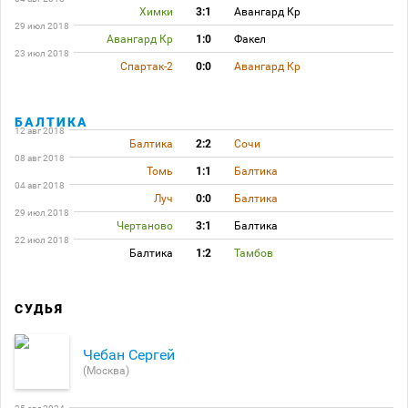
Химки
3:1
Авангард Кр
29 июл 2018
Авангард Кр
1:0
Факел
23 июл 2018
Спартак-2
0:0
Авангард Кр
БАЛТИКА
12 авг 2018
Балтика
2:2
Сочи
08 авг 2018
Томь
1:1
Балтика
04 авг 2018
Луч
0:0
Балтика
29 июл 2018
Чертаново
3:1
Балтика
22 июл 2018
Балтика
1:2
Тамбов
СУДЬЯ
Чебан Сергей
(Москва)