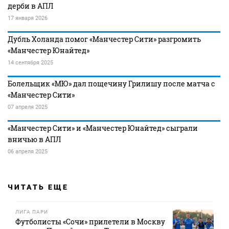
дерби в АПЛ
17 января 2026
Дубль Холанда помог «Манчестер Сити» разгромить
«Манчестер Юнайтед»
14 сентября 2025
Болельщик «МЮ» дал пощечину Грилишу после матча с
«Манчестер Сити»
07 апреля 2025
«Манчестер Сити» и «Манчестер Юнайтед» сыграли
вничью в АПЛ
06 апреля 2025
ЧИТАТЬ ЕЩЕ
ЛИГА ПАРИ
Футболисты «Сочи» прилетели в Москву