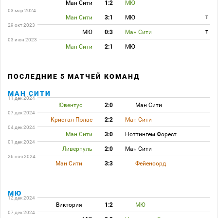
Ман Сити
1:2
МЮ
03 мар 2024
Ман Сити
3:1
МЮ
T
29 окт 2023
МЮ
0:3
Ман Сити
T
03 июн 2023
Ман Сити
2:1
МЮ
ПОСЛЕДНИЕ 5 МАТЧЕЙ КОМАНД
МАН СИТИ
11 дек 2024
Ювентус
2:0
Ман Сити
07 дек 2024
Кристал Пэлас
2:2
Ман Сити
04 дек 2024
Ман Сити
3:0
Ноттингем Форест
01 дек 2024
Ливерпуль
2:0
Ман Сити
26 ноя 2024
Ман Сити
3:3
Фейеноорд
МЮ
12 дек 2024
Виктория
1:2
МЮ
07 дек 2024