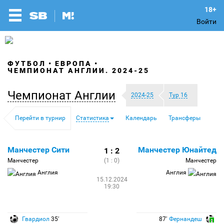
Войти
ФУТБОЛ
ЕВРОПА
ЧЕМПИОНАТ АНГЛИИ. 2024-25
Чемпионат Англии
2024-25
Тур 16
Перейти в турнир
Статистика
Календарь
Трансферы
Манчестер Сити
Манчестер Юнайтед
1 : 2
Манчестер
(1 : 0)
Манчестер
Англия
Англия
15.12.2024
19:30
Гвардиол
35′
87′
Фернандеш