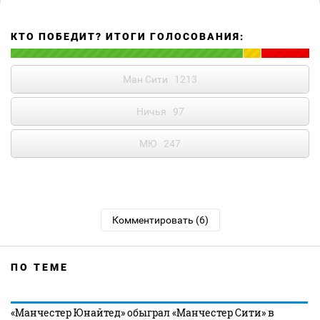
КТО ПОБЕДИТ? ИТОГИ ГОЛОСОВАНИЯ:
Ман Сити
1213
Ничья
97
МЮ
247
Комментировать (6)
ПО ТЕМЕ
«Манчестер Юнайтед» обыграл «Манчестер Сити» в