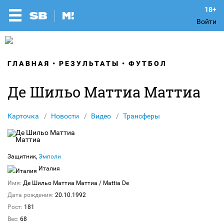
Войти
ГЛАВНАЯ
РЕЗУЛЬТАТЫ
ФУТБОЛ
Де Шильо Маттиа Маттиа
Карточка
Новости
Видео
Трансферы
Защитник,
Эмполи
Италия
Имя:
Де Шильо Маттиа Маттиа
/ Mattia De
Дата рождения:
20.10.1992
Рост:
181
Вес:
68