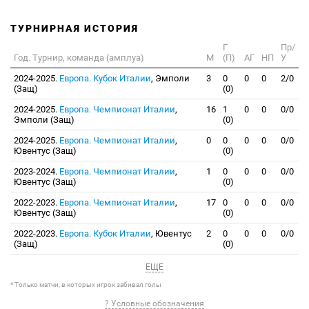
ТУРНИРНАЯ ИСТОРИЯ
Г
Пр/
Год. Турнир, команда (амплуа)
М
(П)
АГ
НП
У
2024-2025.
Европа. Кубок Италии
, Эмполи
3
0
0
0
2/0
(Защ)
(0)
2024-2025.
Европа. Чемпионат Италии
,
16
1
0
0
0/0
Эмполи (Защ)
(0)
2024-2025.
Европа. Чемпионат Италии
,
0
0
0
0
0/0
Ювентус (Защ)
(0)
2023-2024.
Европа. Чемпионат Италии
,
1
0
0
0
0/0
Ювентус (Защ)
(0)
2022-2023.
Европа. Чемпионат Италии
,
17
0
0
0
0/0
Ювентус (Защ)
(0)
2022-2023.
Европа. Кубок Италии
, Ювентус
2
0
0
0
0/0
(Защ)
(0)
ЕЩЕ
* Только матчи, в которых игрок забивал голы
? Условные обозначения