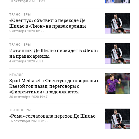
10 октября 2020 11:29
ТРАНСФЕРЫ
«Ювентус» объявил о переходе Де
Шильо в «Лион» на правах аренды
5 октября 2020 18:36
ТРАНСФЕРЫ
Источник: Де Шильо перейдет в «Лион»
на правах аренды
4 октября 2020 20:11
ИТАЛИЯ
Sport Mediaset: «Ювентус» договорился с
Кьезой год назад, переговоры с
«Фиорентиной» продолжаются
30 сентября 2020 19:47
ТРАНСФЕРЫ
«Рома» согласовала переход Де Шильо
16 сентября 2020 08:53