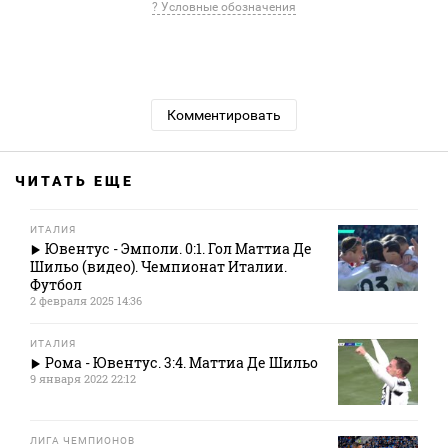
? Условные обозначения
Комментировать
ЧИТАТЬ ЕЩЕ
ИТАЛИЯ
Ювентус - Эмполи. 0:1. Гол Маттиа Де
Шильо (видео). Чемпионат Италии.
Футбол
2 февраля 2025 14:36
ИТАЛИЯ
Рома - Ювентус. 3:4. Маттиа Де Шильо
9 января 2022 22:12
ЛИГА ЧЕМПИОНОВ