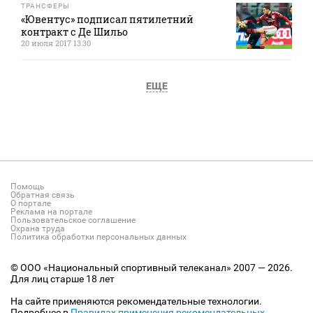
ТРАНСФЕРЫ
«Ювентус» подписал пятилетний
контракт с Де Шильо
20 июля 2017 13:30
ЕЩЕ
Помощь
Обратная связь
О портале
Реклама на портале
Пользовательское соглашение
Охрана труда
Политика обработки персональных данных
© ООО «Национальный спортивный телеканал» 2007 — 2026.
Для лиц старше 18 лет
На сайте применяются рекомендательные технологии.
Подробнее в
Правилах применения рекомендательных