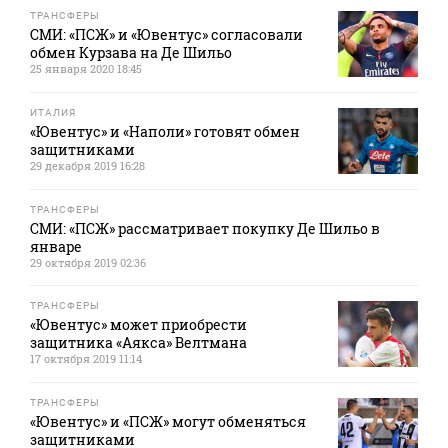
ТРАНСФЕРЫ
СМИ: «ПСЖ» и «Ювентус» согласовали
обмен Курзава на Де Шильо
25 января 2020 18:45
ИТАЛИЯ
«Ювентус» и «Наполи» готовят обмен
защитниками
29 декабря 2019 16:28
ТРАНСФЕРЫ
СМИ: «ПСЖ» рассматривает покупку Де Шильо в
январе
29 октября 2019 02:36
ТРАНСФЕРЫ
«Ювентус» может приобрести
защитника «Аякса» Велтмана
17 октября 2019 11:14
ТРАНСФЕРЫ
«Ювентус» и «ПСЖ» могут обменяться
защитниками