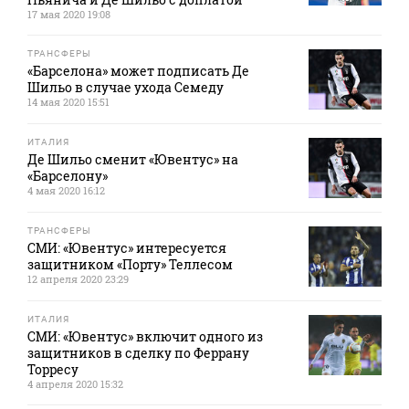
17 мая 2020 19:08
ТРАНСФЕРЫ
«Барселона» может подписать Де
Шильо в случае ухода Семеду
14 мая 2020 15:51
ИТАЛИЯ
Де Шильо сменит «Ювентус» на
«Барселону»
4 мая 2020 16:12
ТРАНСФЕРЫ
СМИ: «Ювентус» интересуется
защитником «Порту» Теллесом
12 апреля 2020 23:29
ИТАЛИЯ
СМИ: «Ювентус» включит одного из
защитников в сделку по Феррану
Торресу
4 апреля 2020 15:32