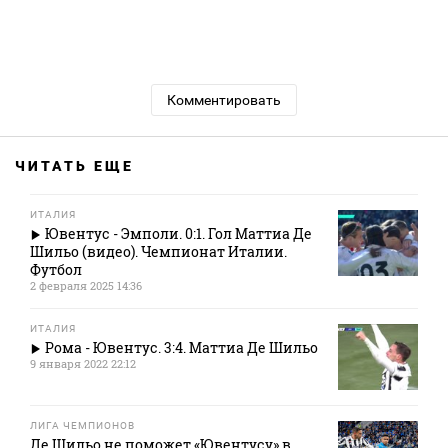
Комментировать
ЧИТАТЬ ЕЩЕ
ИТАЛИЯ
Ювентус - Эмполи. 0:1. Гол Маттиа Де
Шильо (видео). Чемпионат Италии.
Футбол
2 февраля 2025 14:36
ИТАЛИЯ
Рома - Ювентус. 3:4. Маттиа Де Шильо
9 января 2022 22:12
ЛИГА ЧЕМПИОНОВ
Де Шильо не поможет «Ювентусу» в