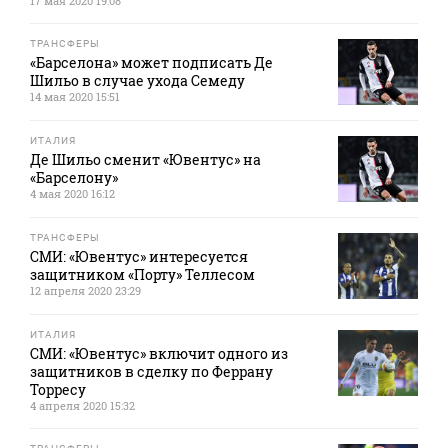
17 мая 2020 19:08
ТРАНСФЕРЫ
«Барселона» может подписать Де
Шильо в случае ухода Семеду
14 мая 2020 15:51
ИТАЛИЯ
Де Шильо сменит «Ювентус» на
«Барселону»
4 мая 2020 16:12
ТРАНСФЕРЫ
СМИ: «Ювентус» интересуется
защитником «Порту» Теллесом
12 апреля 2020 23:29
ИТАЛИЯ
СМИ: «Ювентус» включит одного из
защитников в сделку по Феррану
Торресу
4 апреля 2020 15:32