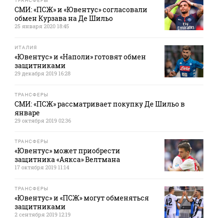
ТРАНСФЕРЫ
СМИ: «ПСЖ» и «Ювентус» согласовали
обмен Курзава на Де Шильо
25 января 2020 18:45
ИТАЛИЯ
«Ювентус» и «Наполи» готовят обмен
защитниками
29 декабря 2019 16:28
ТРАНСФЕРЫ
СМИ: «ПСЖ» рассматривает покупку Де Шильо в
январе
29 октября 2019 02:36
ТРАНСФЕРЫ
«Ювентус» может приобрести
защитника «Аякса» Велтмана
17 октября 2019 11:14
ТРАНСФЕРЫ
«Ювентус» и «ПСЖ» могут обменяться
защитниками
2 сентября 2019 12:19