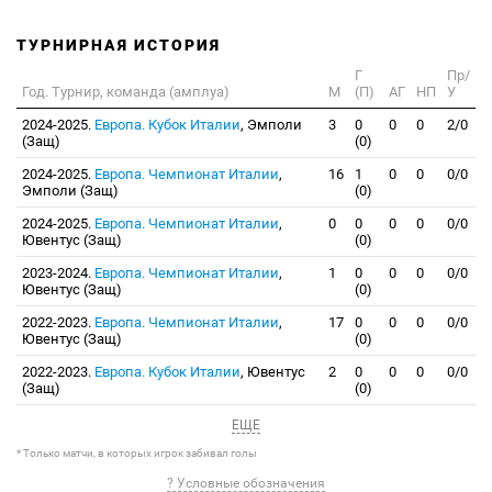
ТУРНИРНАЯ ИСТОРИЯ
Г
Пр/
Год. Турнир, команда (амплуа)
М
(П)
АГ
НП
У
2024-2025.
Европа. Кубок Италии
, Эмполи
3
0
0
0
2/0
(Защ)
(0)
2024-2025.
Европа. Чемпионат Италии
,
16
1
0
0
0/0
Эмполи (Защ)
(0)
2024-2025.
Европа. Чемпионат Италии
,
0
0
0
0
0/0
Ювентус (Защ)
(0)
2023-2024.
Европа. Чемпионат Италии
,
1
0
0
0
0/0
Ювентус (Защ)
(0)
2022-2023.
Европа. Чемпионат Италии
,
17
0
0
0
0/0
Ювентус (Защ)
(0)
2022-2023.
Европа. Кубок Италии
, Ювентус
2
0
0
0
0/0
(Защ)
(0)
ЕЩЕ
* Только матчи, в которых игрок забивал голы
? Условные обозначения