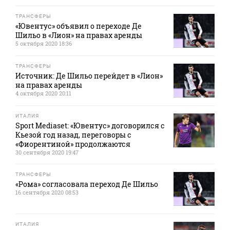
ТРАНСФЕРЫ
«Ювентус» объявил о переходе Де
Шильо в «Лион» на правах аренды
5 октября 2020 18:36
ТРАНСФЕРЫ
Источник: Де Шильо перейдет в «Лион»
на правах аренды
4 октября 2020 20:11
ИТАЛИЯ
Sport Mediaset: «Ювентус» договорился с
Кьезой год назад, переговоры с
«Фиорентиной» продолжаются
30 сентября 2020 19:47
ТРАНСФЕРЫ
«Рома» согласовала переход Де Шильо
16 сентября 2020 08:53
ИТАЛИЯ