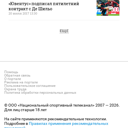
«Ювентус» подписал пятилетний
контракт с Де Шильо
20 июля 2017 13:30
ЕЩЕ
Помощь
Обратная связь
О портале
Реклама на портале
Пользовательское соглашение
Охрана труда
Политика обработки персональных данных
© ООО «Национальный спортивный телеканал» 2007 — 2026.
Для лиц старше 18 лет
На сайте применяются рекомендательные технологии.
Подробнее в
Правилах применения рекомендательных