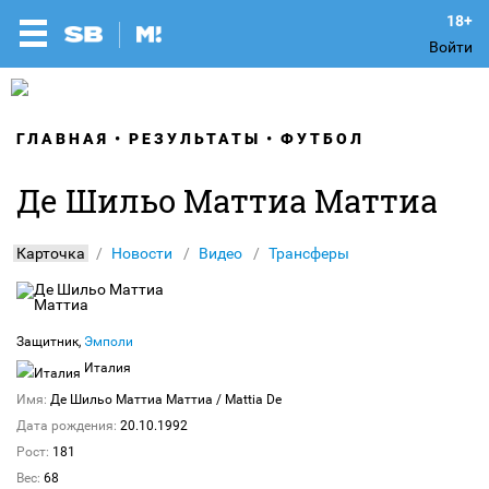
Войти
ГЛАВНАЯ
РЕЗУЛЬТАТЫ
ФУТБОЛ
Де Шильо Маттиа Маттиа
Карточка
Новости
Видео
Трансферы
Защитник,
Эмполи
Италия
Имя:
Де Шильо Маттиа Маттиа
/ Mattia De
Дата рождения:
20.10.1992
Рост:
181
Вес:
68