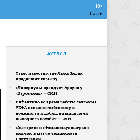
Войти
ФУТБОЛ
Стало известно, где Люка Зидан
продолжит карьеру
«Ливерпуль» арендует Араухо у
«Барселоны» — СМИ
Инфантино во время работы генсеком
УЕФА повысил любовницу в
должности и добился выплаты ей
выходного пособия — СМИ
«Эшторил» и «Фамаликау» сыграли
вничью в матче чемпионата
Португалии