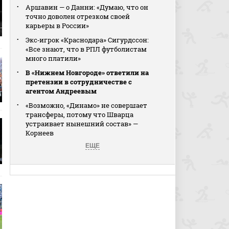
Аршавин — о Данни: «Думаю, что он
точно доволен отрезком своей
карьеры в России»
Экс‑игрок «Краснодара» Сигурдссон:
«Все знают, что в РПЛ футболистам
много платили»
В «Нижнем Новгороде» ответили на
претензии в сотрудничестве с
агентом Андреевым
«Возможно, «Динамо» не совершает
трансферы, потому что Шварца
устраивает нынешний состав» —
Корнеев
ЕЩЕ