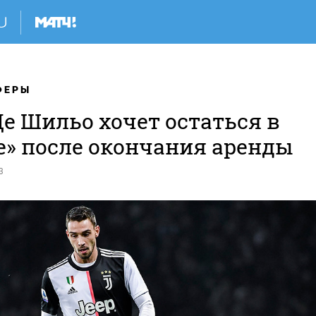
ФЕРЫ
е Шильо хочет остаться в
е» после окончания аренды
3