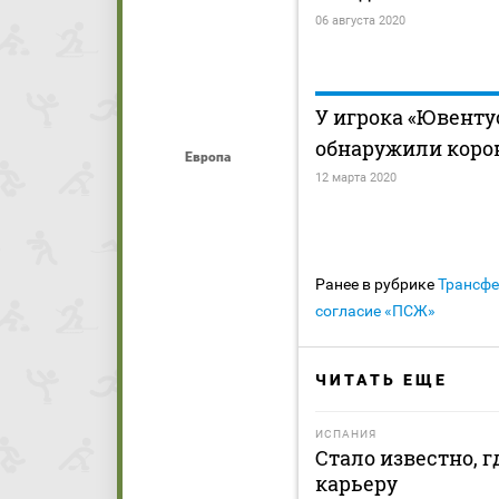
06 августа 2020
У игрока «Ювенту
обнаружили коро
Европа
12 марта 2020
Ранее в рубрике
Трансф
согласие «ПСЖ»
ЧИТАТЬ ЕЩЕ
ИСПАНИЯ
Стало известно, 
карьеру