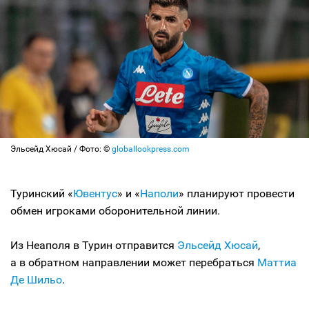
Эльсейд Хюсай / Фото: ©
globallookpress.com
Туринский «
Ювентус
» и «
Наполи
» планируют провести
обмен игроками оборонительной линии.
Из Неаполя в Турин отправится
Эльсейд Хюсай
,
а в обратном направлении может перебраться
Маттиа
Де Шильо
.