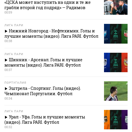
«ЦСКА может наступить на одни и те же
грабли второй год подряд» — Радимов
00:59
ЛИГА ПАРИ
Нижний Новгород - Нефтехимик. Голы и
лучшие моменты (видео). Лига PARI. Футбол
00:38
ЛИГА ПАРИ
Шинник - Арсенал. Голы и лучшие
моменты (видео). Лига PARI. Футбол
00:37
ПОРТУГАЛИЯ
Эштрела - Спортинг. Голы (видео).
Чемпионат Португалии. Футбол
00:34
ЛИГА ПАРИ
Урал - Уфа. Голы и лучшие моменты
(видео). Лига PARI. Футбол
00:32