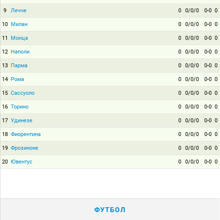
9
Лечче
0
0/0/0
0-0
0
10
Милан
0
0/0/0
0-0
0
11
Монца
0
0/0/0
0-0
0
12
Наполи
0
0/0/0
0-0
0
13
Парма
0
0/0/0
0-0
0
14
Рома
0
0/0/0
0-0
0
15
Сассуоло
0
0/0/0
0-0
0
16
Торино
0
0/0/0
0-0
0
17
Удинезе
0
0/0/0
0-0
0
18
Фиорентина
0
0/0/0
0-0
0
19
Фрозиноне
0
0/0/0
0-0
0
20
Ювентус
0
0/0/0
0-0
0
ФУТБОЛ