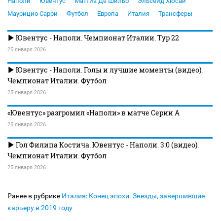
Наполи
Ювентус
Маттиа Де Шильо
Эльсейд Хюсай
Маурицио Сарри
Футбол
Европа
Италия
Трансферы
Ювентус - Наполи. Чемпионат Италии. Тур 22
25 января 2026
Ювентус - Наполи. Голы и лучшие моменты (видео).
Чемпионат Италии. Футбол
25 января 2026
«Ювентус» разгромил «Наполи» в матче Серии А
25 января 2026
Гол Филипа Костича. Ювентус - Наполи. 3:0 (видео).
Чемпионат Италии. Футбол
25 января 2026
Ранее в рубрике
Италия
:
Конец эпохи. Звезды, завершившие
карьеру в 2019 году