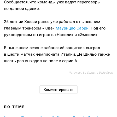
Сообщается, что команды уже ведут переговоры
по данной сделке.
25-летний Хюсай ранее уже работал с нынешним
главным тренером «Юве»
Маурицио Сарри
. Под его
руководством он играл в «Наполи» и «Эмполи».
В нынешнем сезоне албанский защитник сыграл
в шести матчах чемпионата Италии. Де Шильо также
шесть раз выходил на поле в серии А.
Источник:
La Gazzetta Dello Sport
Комментировать
ПО ТЕМЕ