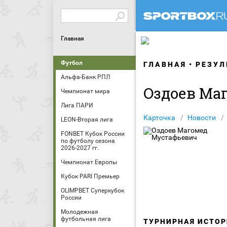
Главная
Футбол
ГЛАВНАЯ
РЕЗУЛ
Альфа-Банк РПЛ
Оздоев Ма
Чемпионат мира
Лига ПАРИ
Карточка
Новости
LEON-Вторая лига
FONBET Кубок России
по футболу сезона
2026-2027 гг.
Чемпионат Европы
Кубок PARI Премьер
OLIMPBET Суперкубок
России
Молодежная
футбольная лига
ТУРНИРНАЯ ИСТОР