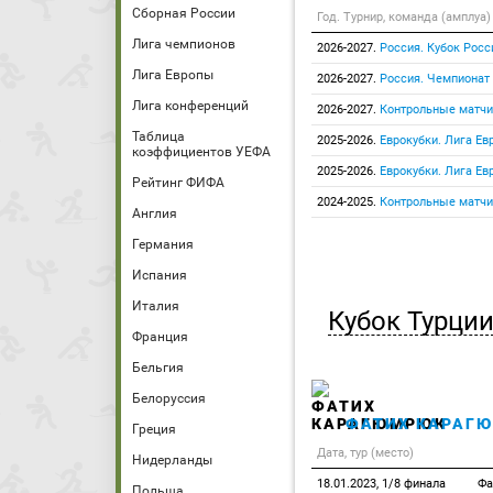
Сборная России
Год. Турнир, команда (амплуа)
Лига чемпионов
2026-2027.
Россия. Кубок Росс
Лига Европы
2026-2027.
Россия. Чемпионат
Лига конференций
2026-2027.
Контрольные матчи
Таблица
2025-2026.
Еврокубки. Лига Ев
коэффициентов УЕФА
2025-2026.
Еврокубки. Лига Е
Рейтинг ФИФА
2024-2025.
Контрольные матчи
Англия
Германия
Испания
Италия
Кубок Турци
Франция
Бельгия
Белоруссия
ФАТИХ КАРАГ
Греция
Дата, тур (место)
Нидерланды
18.01.2023, 1/8 финала
Фа
Польша