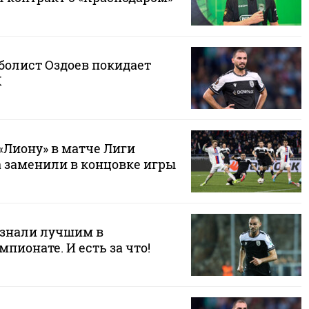
болист Оздоев покидает
К
«Лиону» в матче Лиги
а заменили в концовке игры
знали лучшим в
пионате. И есть за что!