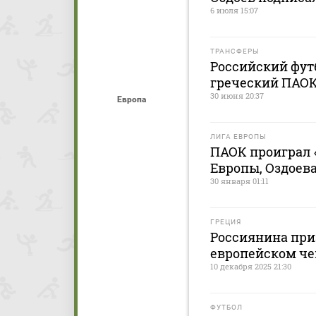
6 июля 15:07
ТРАНСФЕРЫ
Российский фут
греческий ПАО
30 июня 20:37
Европа
ЛИГА ЕВРОПЫ
ПАОК проиграл 
Европы, Оздоев
30 января 01:11
ГРЕЦИЯ
Россиянина при
европейском чем
10 декабря 2025 21:30
ФУТБОЛ