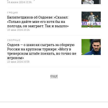
14 июня 2024 12:36
ГРЕЦИЯ
Билялетдинов об Оздоеве: «Сказал:
«Только дайте мне его хотя бы на
полгода, он заиграет. Так и вышло»
23 мая 2024 20:26
СБОРНЫЕ
Оздоев — о шансах сыграть за сборную
России на крупном турнире: «Могу в
тренерском штабе поехать, но точно не
игроком»
23 мая 2024 16:58
ЕЩЕ