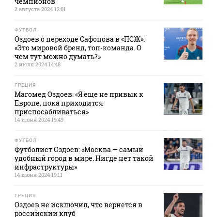
чемпионов
2 августа 2024 12:01
ФУТБОЛ
Оздоев о переходе Сафонова в «ПСЖ»:
«Это мировой бренд, топ‑команда. О
чем тут можно думать?»
2 июля 2024 14:48
ГРЕЦИЯ
Магомед Оздоев: «Я еще не привык к
Европе, пока приходится
приспосабливаться»
14 июня 2024 19:49
ФУТБОЛ
Футболист Оздоев: «Москва — самый
удобный город в мире. Нигде нет такой
инфраструктуры»
14 июня 2024 19:11
ГРЕЦИЯ
Оздоев не исключил, что вернется в
российский клуб