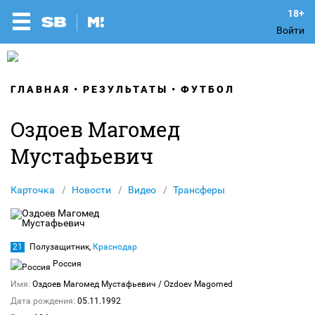
Войти
ГЛАВНАЯ
РЕЗУЛЬТАТЫ
ФУТБОЛ
Оздоев Магомед
Мустафьевич
Карточка
Новости
Видео
Трансферы
21
Полузащитник,
Краснодар
Россия
Имя:
Оздоев Магомед Мустафьевич
/ Ozdoev Magomed
Дата рождения:
05.11.1992