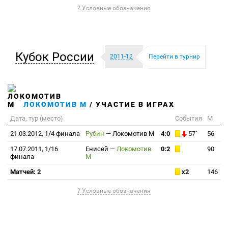
? Условные обозначения
Кубок России
2011-12
Перейти в турнир
ЛОКОМОТИВ М
/ УЧАСТИЕ В ИГРАХ
Дата, тур (место)
События
М
21.03.2012, 1/4 финала
Рубин
—
Локомотив М
4:0
57`
56
17.07.2011, 1/16
Енисей
—
Локомотив
0:2
90
финала
М
Матчей: 2
x2
146
? Условные обозначения