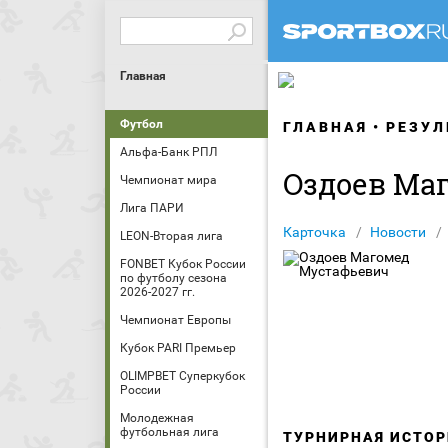
Главная
Футбол
ГЛАВНАЯ
РЕЗУЛ
Альфа-Банк РПЛ
Оздоев Ма
Чемпионат мира
Лига ПАРИ
Карточка
Новости
LEON-Вторая лига
FONBET Кубок России
по футболу сезона
2026-2027 гг.
Чемпионат Европы
Кубок PARI Премьер
OLIMPBET Суперкубок
России
Молодежная
футбольная лига
ТУРНИРНАЯ ИСТОР