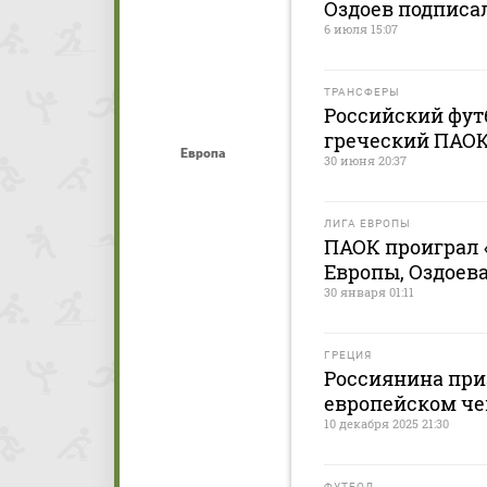
Оздоев подписа
6 июля 15:07
ТРАНСФЕРЫ
Российский фут
греческий ПАО
Европа
30 июня 20:37
ЛИГА ЕВРОПЫ
ПАОК проиграл 
Европы, Оздоев
30 января 01:11
ГРЕЦИЯ
Россиянина при
европейском чем
10 декабря 2025 21:30
ФУТБОЛ