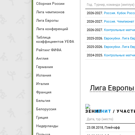
Сборная России
Год. Турнир, команда (амплуа)
Лига чемпионов
2026-2027.
Россия. Кубок Росс
Лига Европы
2026-2027.
Россия. Чемпионат
Лига конференций
2026-2027.
Контрольные матчи
Таблица
2025-2026.
Еврокубки. Лига Ев
коэффициентов УЕФА
2025-2026.
Еврокубки. Лига Е
Рейтинг ФИФА
2024-2025.
Контрольные матчи
Англия
Германия
Испания
Италия
Лига Европы
Франция
Бельгия
Белоруссия
ЗЕНИТ
/ УЧАСТ
Греция
Дата, тур (место)
Нидерланды
23.08.2018, Плей-офф
Польша