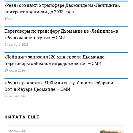
«Реал» объявил о трансфере Дьоманде из «Лейпцига»,
контракт подписан до 2033 года
17:22
Переговоры по трансферу Дьоманде из «Лейпцига» в
«Реал» зашли в тупик — СМИ
01 августа 2026
«Лейпциг» запросил 120 млн евро за Дьоманде,
переговоры с «Реалом» продолжаются — СМИ
29 июля 2026
«Реал» предложил €100 млн за футболиста сборной
Кот‑д'Ивуара Дьоманде — СМИ
25 июля 2026
ЧИТАТЬ ЕЩЕ
ИСПАНИЯ