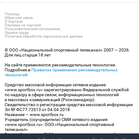
Помощь
Обратная связь
О портале
Реклама на портале
Пользовательское соглашение
Охрана труда
Политика обработки персональных данных
© ООО «Национальный спортивный телеканал» 2007 — 2026.
Для лиц старше 18 лет
На сайте применяются рекомендательные технологии.
Подробнее в
Правилах применения рекомендательных
технологий
Средство массовой информации сетевое издание
«www.sportbox.ru» зарегистрировано Федеральной службой
по надзору в сфере связи, информационных технологий
и массовых коммуникаций (Роскомнадзор).
Свидетельство о регистрации средства массовой информации
Эл № ФС77-72613 от 04.04.2018
Название — www.sportbox.ru
Учредитель (соучредители) СМИ сетевого издания
«www.sportbox.ru»: ООО «Национальный спортивный
телеканал»
Главный редактор СМИ сетевого издания «www.sportbox.ru»: