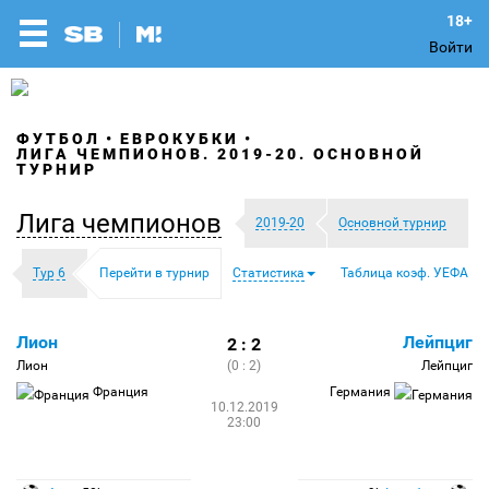
Войти
ФУТБОЛ
ЕВРОКУБКИ
ЛИГА ЧЕМПИОНОВ. 2019-20. ОСНОВНОЙ
ТУРНИР
Лига чемпионов
2019-20
Основной турнир
Тур 6
Перейти в турнир
Статистика
Таблица коэф. УЕФА
Лион
Лейпциг
2 : 2
Лион
(0 : 2)
Лейпциг
Франция
Германия
10.12.2019
23:00