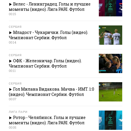
Велес - Ленинградец. Голы и лучшие
моменты (видео). Лига PARI. Футбол
00:15
СЕРБИЯ
Младост - Чукарички. Голы (видео).
Чемпионат Сербии. Футбол
00:14
СЕРБИЯ
ОФК - Железничар. Голы (видео).
Чемпионат Сербии. Футбол
00:11
СЕРБИЯ
Гол Милана Видакова. Мачва - ИМТ. 1:0
(видео). Чемпионат Сербии. Футбол
00:07
ЛИГА ПАРИ
Ротор - Челябинск. Голы и лучшие
моменты (видео). Лига PARI. Футбол
00:05