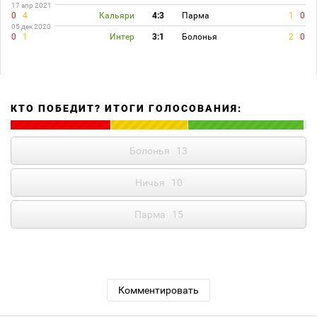
17 апр 2021
0
4
Кальяри
4:3
Парма
1
0
05 дек 2020
0
1
Интер
3:1
Болонья
2
0
КТО ПОБЕДИТ? ИТОГИ ГОЛОСОВАНИЯ:
Болонья
13
Ничья
10
Парма
15
Комментировать