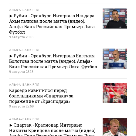
АЛЬФА-БАНК РПЛ
Рубин - Оренбург. Интервью Ильдара
Ахметзянова после матча (видео).
Альфа-Банк Российская Премьер-Лига.
Футбол
9 августа 23:13
АЛЬФА-БАНК РПЛ
Рубин - Оренбург. Интервью Евгения
Болотова после матча (видео). Альфа-
Банк Российская Премьер-Лига. Футбол
9 августа 23:13
АЛЬФА-БАНК РПЛ
Карседо извинился перед
болельщиками «Спартака» за
поражение от «Краснодара»
9 августа 22:59
АЛЬФА-БАНК РПЛ
Спартак - Краснодар. Интервью
Никиты Кривцова после матча (видео).
Альфа-Банк Российская Премьер-Лига.