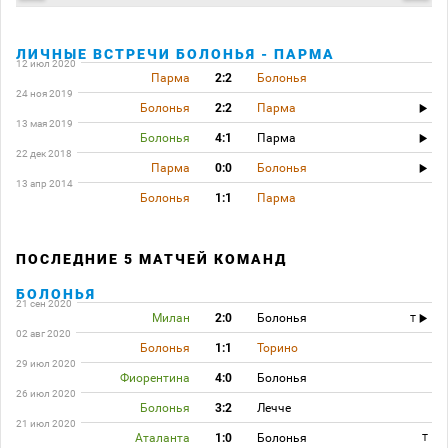
ЛИЧНЫЕ ВСТРЕЧИ БОЛОНЬЯ - ПАРМА
12 июл 2020
Парма
2:2
Болонья
24 ноя 2019
Болонья
2:2
Парма
13 мая 2019
Болонья
4:1
Парма
22 дек 2018
Парма
0:0
Болонья
13 апр 2014
Болонья
1:1
Парма
ПОСЛЕДНИЕ 5 МАТЧЕЙ КОМАНД
БОЛОНЬЯ
21 сен 2020
Милан
2:0
Болонья
T
02 авг 2020
Болонья
1:1
Торино
29 июл 2020
Фиорентина
4:0
Болонья
26 июл 2020
Болонья
3:2
Лечче
21 июл 2020
Аталанта
1:0
Болонья
T