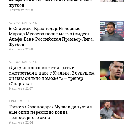
Футбол
9 августа 22:58
АЛЬФА-БАНК РПЛ
Спартак - Краснодар. Интервью
Мурада Мусаева после матча (видео).
Альфа-Банк Российская Премьер-Лига.
Футбол
9 августа 22:58
АЛЬФА-БАНК РПЛ
«Даку неплохо может играть и
смотреться в паре с Угальде. В будущем
он нам сильно поможет» — тренер
«Спартака»
9 августа 22:57
ТРАНСФЕРЫ
Тренер «Краснодара» Мусаев допустил
еще один переход до конца
трансферного окна
9 августа 22:44