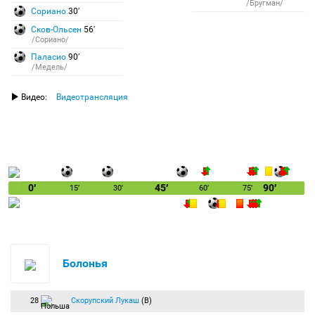
/Бругман/
Сориано
30′
Сков-Ольсен
56′
/Сориано/
Паласио
90′
/Медель/
Видео:
Видеотрансляция
0′
45′
90′
15′
30′
60′
75′
Болонья
28
Скорупский Лукаш
(В)