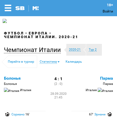
Войти
ФУТБОЛ
ЕВРОПА
ЧЕМПИОНАТ ИТАЛИИ. 2020-21
Чемпионат Италии
2020-21
Тур 2
Перейти в турнир
Статистика
Календарь
Болонья
Парма
4 : 1
Болонья
(2 : 0)
Парма
Италия
Италия
28.09.2020
21:45
Сориано
16′
67′
Эрнани