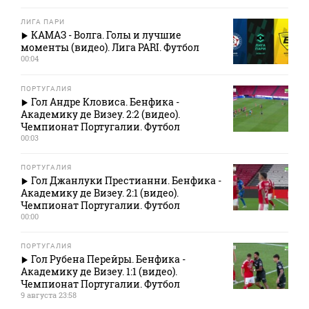
ЛИГА ПАРИ
КАМАЗ - Волга. Голы и лучшие
моменты (видео). Лига PARI. Футбол
00:04
ПОРТУГАЛИЯ
Гол Андре Кловиса. Бенфика -
Академику де Визеу. 2:2 (видео).
Чемпионат Португалии. Футбол
00:03
ПОРТУГАЛИЯ
Гол Джанлуки Престианни. Бенфика -
Академику де Визеу. 2:1 (видео).
Чемпионат Португалии. Футбол
00:00
ПОРТУГАЛИЯ
Гол Рубена Перейры. Бенфика -
Академику де Визеу. 1:1 (видео).
Чемпионат Португалии. Футбол
9 августа 23:58