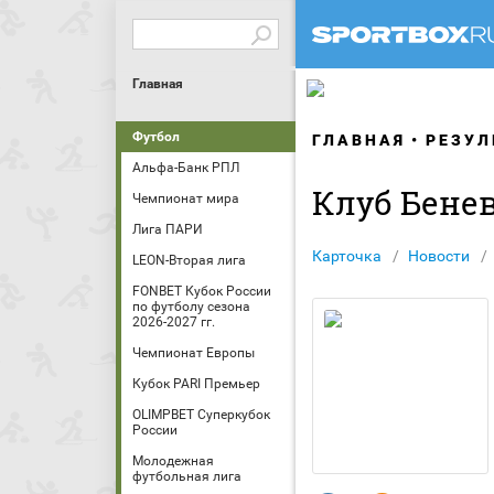
Главная
Футбол
ГЛАВНАЯ
РЕЗУЛ
Альфа-Банк РПЛ
Клуб Бене
Чемпионат мира
Лига ПАРИ
Карточка
Новости
LEON-Вторая лига
FONBET Кубок России
по футболу сезона
2026-2027 гг.
Чемпионат Европы
Кубок PARI Премьер
OLIMPBET Суперкубок
России
Молодежная
футбольная лига