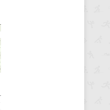
1
7
7
3
3
0