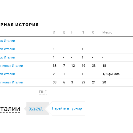
ИРНАЯ ИСТОРИЯ
И
В
Н
П
О
Место
ок Италии
-
-
-
-
-
-
ок Италии
1
-
-
1
-
-
ок Италии
1
-
-
1
-
-
мпионат Италии
38
7
12
19
33
18
ок Италии
2
1
-
1
-
1/8 финала
мпионат Италии
38
6
3
29
21
20
ЕЩЕ
талии
2020-21
Перейти в турнир