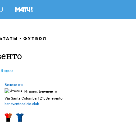
ЬТАТЫ
ФУТБОЛ
венто
Видео
Беневенто
Италия, Беневенто
Via Santa Colomba 121, Benevento
beneventocalcio.club