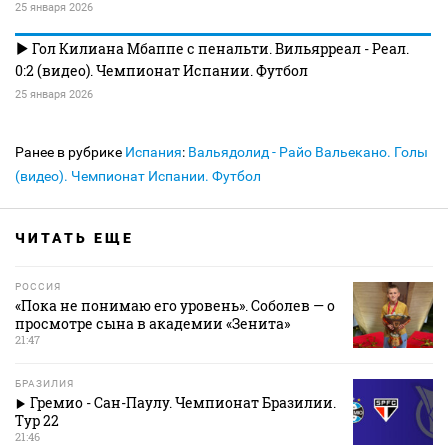
25 января 2026
Гол Килиана Мбаппе с пенальти. Вильярреал - Реал.
0:2 (видео). Чемпионат Испании. Футбол
25 января 2026
Ранее в рубрике
Испания
:
Вальядолид - Райо Вальекано. Голы
(видео). Чемпионат Испании. Футбол
ЧИТАТЬ ЕЩЕ
РОССИЯ
«Пока не понимаю его уровень». Соболев — о
просмотре сына в академии «Зенита»
21:47
БРАЗИЛИЯ
Гремио - Сан-Паулу. Чемпионат Бразилии.
Тур 22
21:46