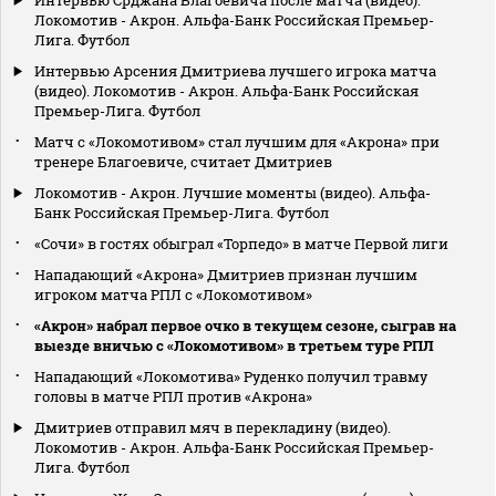
Локомотив - Акрон. Альфа-Банк Российская Премьер-
Лига. Футбол
Интервью Арсения Дмитриева лучшего игрока матча
(видео). Локомотив - Акрон. Альфа-Банк Российская
Премьер-Лига. Футбол
Матч с «Локомотивом» стал лучшим для «Акрона» при
тренере Благоевиче, считает Дмитриев
Локомотив - Акрон. Лучшие моменты (видео). Альфа-
Банк Российская Премьер-Лига. Футбол
«Сочи» в гостях обыграл «Торпедо» в матче Первой лиги
Нападающий «Акрона» Дмитриев признан лучшим
игроком матча РПЛ с «Локомотивом»
«Акрон» набрал первое очко в текущем сезоне, сыграв на
выезде вничью с «Локомотивом» в третьем туре РПЛ
Нападающий «Локомотива» Руденко получил травму
головы в матче РПЛ против «Акрона»
Дмитриев отправил мяч в перекладину (видео).
Локомотив - Акрон. Альфа-Банк Российская Премьер-
Лига. Футбол