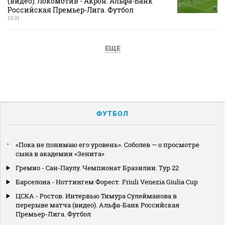
(видео). Локомотив - Акрон. Альфа-Банк
Российская Премьер-Лига. Футбол
19:31
ЕЩЕ
ФУТБОЛ
«Пока не понимаю его уровень». Соболев — о просмотре
сына в академии «Зенита»
Гремио - Сан-Паулу. Чемпионат Бразилии. Тур 22
Барселона - Ноттингем Форест. Friuli Venezia Giulia Cup
ЦСКА - Ростов. Интервью Тимура Сулейманова в
перерыве матча (видео). Альфа-Банк Российская
Премьер-Лига. Футбол