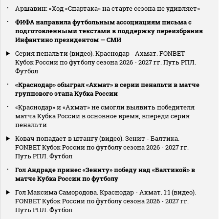
Аршавин: «Ход «Спартака» на старте сезона не удивляет»
ФИФА направила футбольным ассоциациям письма с
подготовленными текстами в поддержку переизбрания
Инфантино президентом — СМИ
Серия пенальти (видео). Краснодар - Ахмат. FONBET
Кубок России по футболу сезона 2026 - 2027 гг. Путь РПЛ.
Футбол
«Краснодар» обыграл «Ахмат» в серии пенальти в матче
группового этапа Кубка России
«Краснодар» и «Ахмат» не смогли выявить победителя
матча Кубка России в основное время, впереди серия
пенальти
Ковач попадает в штангу (видео). Зенит - Балтика.
FONBET Кубок России по футболу сезона 2026 - 2027 гг.
Путь РПЛ. Футбол
Гол Андраде принес «Зениту» победу над «Балтикой» в
матче Кубка России по футболу
Гол Максима Самородова. Краснодар - Ахмат. 1:1 (видео).
FONBET Кубок России по футболу сезона 2026 - 2027 гг.
Путь РПЛ. Футбол