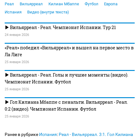
Реал
Вильярреал
Килиан Мбаппе
Футбол
Европа
Испания
Видео (внутри текста)
Вильярреал - Реал. Чемпионат Испании. Тур 21
24 января 2026
«Реал» победил «Вильярреал» и вышел на первое место в
Ла Лиге
25 января 2026
Вильярреал - Реал. Голы и лучшие моменты (видео).
Чемпионат Испании. Футбол
25 января 2026
Гол Килиана Мбаппе с пенальти. Вильярреал - Реал.
0:2 (видео). Чемпионат Испании. Футбол
25 января 2026
Ранее в рубрике
Испания
:
Реал - Вильярреал. 3:1. Гол Килиана