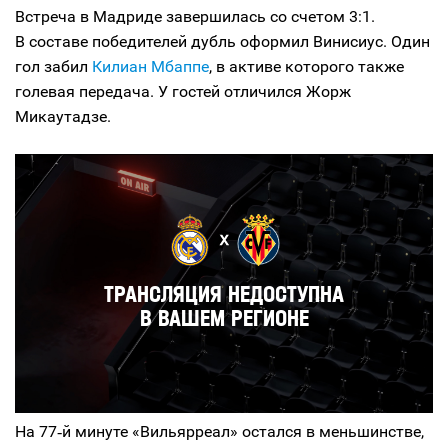
Встреча в Мадриде завершилась со счетом 3:1.
В составе победителей дубль оформил Винисиус. Один
гол забил
Килиан Мбаппе
, в активе которого также
голевая передача. У гостей отличился Жорж
Микаутадзе.
На 77‑й минуте «Вильярреал» остался в меньшинстве,