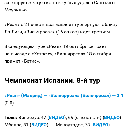
за вторую желтую карточку был удален Сантьяго
Моуриньо.
«Реал» с 21 очком возглавляет турнирную таблицу
Ла Лиги, «Вильярреал» (16 очков) идет третьим.
В следующем туре «Реал» 19 октября сыграет
на выезде с «Хетафе», «Вильярреал» 18 октября
примет «Бетис».
Чемпионат Испании. 8-й тур
«Реал» (Мадрид) — «Вильярреал» (Вильярреал) — 3:1
(0:0)
Голы:
Винисиус, 47 (
ВИДЕО
), 69 (с пенальти) (
ВИДЕО
).
Мбаппе, 81 (
ВИДЕО
). — Микаутадзе, 73 (
ВИДЕО
).