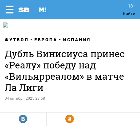
Войти
ФУТБОЛ
ЕВРОПА
ИСПАНИЯ
Дубль Винисиуса принес
«Реалу» победу над
«Вильярреалом» в матче
Ла Лиги
04 октября 2025 23:58
R
Y