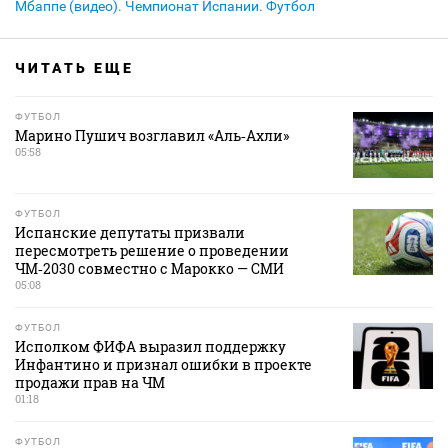
Мбаппе (видео). Чемпионат Испании. Футбол
ЧИТАТЬ ЕЩЕ
ФУТБОЛ
Марино Пушич возглавил «Аль‑Ахли»
05:58
ФУТБОЛ
Испанские депутаты призвали
пересмотреть решение о проведении
ЧМ‑2030 совместно с Марокко — СМИ
05:08
ФУТБОЛ
Исполком ФИФА выразил поддержку
Инфантино и признал ошибки в проекте
продажи прав на ЧМ
01:18
ФУТБОЛ