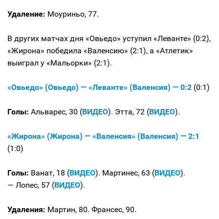
Удаление:
Моуриньо, 77.
В других матчах дня «Овьедо» уступил «Леванте» (0:2),
«Жирона» победила «Валенсию» (2:1), а «Атлетик»
выиграл у «Мальорки» (2:1).
«Овьедо» (Овьедо) — «Леванте» (Валенсия) — 0:2
(0:1)
Голы:
Альварес, 30 (
ВИДЕО
). Этта, 72 (
ВИДЕО
).
«Жирона» (Жирона) — «Валенсия» (Валенсия) — 2:1
(1:0)
Голы:
Ванат, 18 (
ВИДЕО
). Мартинес, 63 (
ВИДЕО
).
— Лопес, 57 (
ВИДЕО
).
Удаления:
Мартин, 80. Франсес, 90.