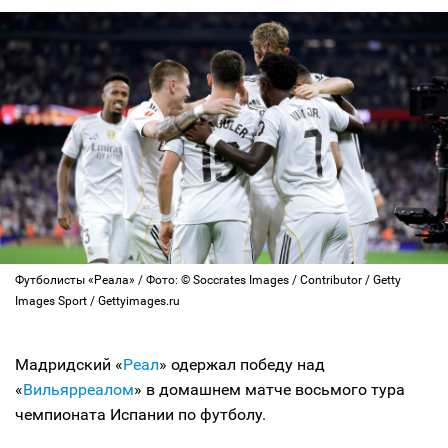
Футболисты «Реала» / Фото: © Soccrates Images / Contributor / Getty
Images Sport / Gettyimages.ru
Мадридский «
Реал
» одержал победу над
«
Вильярреалом
» в домашнем матче восьмого тура
чемпионата Испании по футболу.