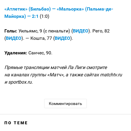
«Атлетик» (Бильбао) — «Мальорка» (Пальма-де-
Майорка) — 2:1
(1:0)
Голы:
Уильямс, 9 (с пенальти) (
ВИДЕО
). Рего, 82
(
ВИДЕО
). — Кошта, 77 (
ВИДЕО
).
Удаления:
Санчес, 90.
Прямые трансляции матчей Ла Лиги смотрите
на каналах группы «Матч», а также сайтах matchtv.ru
и sportbox.ru.
Комментировать
ПО ТЕМЕ