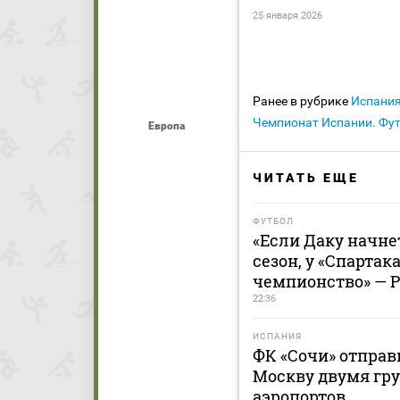
25 января 2026
Ранее в рубрике
Испани
Чемпионат Испании. Фу
Европа
ЧИТАТЬ ЕЩЕ
ФУТБОЛ
«Если Даку начнет
сезон, у «Спартак
чемпионство» — 
22:36
ИСПАНИЯ
ФК «Сочи» отправ
Москву двумя гру
аэропортов