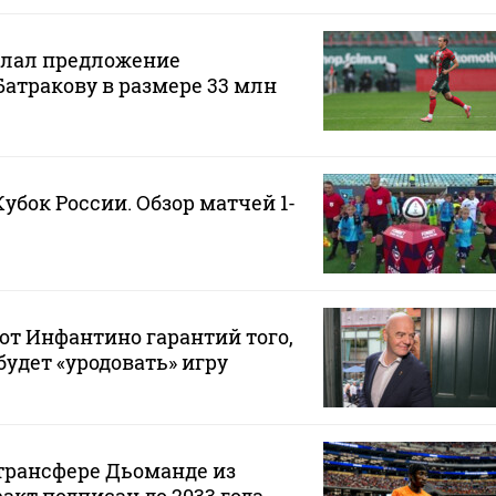
елал предложение
Батракову в размере 33 млн
Кубок России. Обзор матчей 1-
от Инфантино гарантий того,
будет «уродовать» игру
 трансфере Дьоманде из