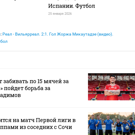
Испании. Футбол
25 января 2026
я
:
Реал - Вильярреал. 2:1. Гол Жоржа Микаутадзе (видео).
тбол
 забивать по 15 мячей за
а» пойдет борьба за
Радимов
ится на матч Первой лиги в
ппами из соседних с Сочи