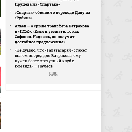
Пруцева из «Спартака»
«Спартак» объявил о переходе Даку из
«Рубина»
Алаев — о срыве трансфера Батракова
в «ПСЖ»: «Если и уезжать, то как
Сафонов. Надеюсь, он получит
достойное предложение»
«Не думаю, что «Галатасарай» станет
шагом вперед для Батракова, ему
нужен более статусный клуб и
команда» — Наумов
ЕЩЕ