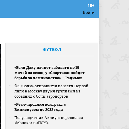
Войти
ФУТБОЛ
«Если Даку начнет забивать по 15
мячей за сезон, у «Спартака» пойдет
борьба за чемпионство» — Радимов
ФК «Сочи» отправится на матч Первой
лиги в Москву двумя группами из
соседних с Сочи аэропортов
«Реал» продлил контракт с
Винисиусом до 2032 года
Полузащитник Аклиуш перешел из
«Монако» в «ПСЖ»