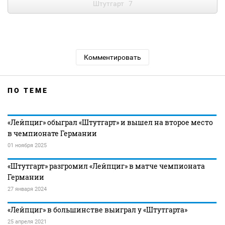
Штутгарт
7
Комментировать
ПО ТЕМЕ
«Лейпциг» обыграл «Штутгарт» и вышел на второе место
в чемпионате Германии
01 ноября 2025
«Штутгарт» разгромил «Лейпциг» в матче чемпионата
Германии
27 января 2024
«Лейпциг» в большинстве выиграл у «Штутгарта»
25 апреля 2021