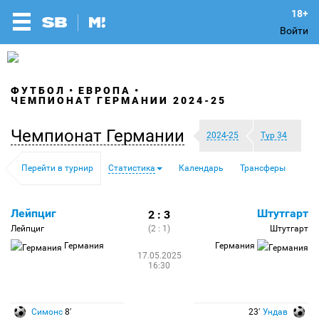
Войти
ФУТБОЛ
ЕВРОПА
ЧЕМПИОНАТ ГЕРМАНИИ 2024-25
Чемпионат Германии
2024-25
Тур 34
Перейти в турнир
Статистика
Календарь
Трансферы
Лейпциг
Штутгарт
2 : 3
Лейпциг
(2 : 1)
Штутгарт
Германия
Германия
17.05.2025
16:30
Симонс
8′
23′
Ундав