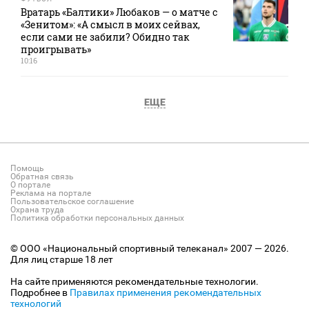
Вратарь «Балтики» Любаков — о матче с
«Зенитом»: «А смысл в моих сейвах,
если сами не забили? Обидно так
проигрывать»
10:16
ЕЩЕ
Помощь
Обратная связь
О портале
Реклама на портале
Пользовательское соглашение
Охрана труда
Политика обработки персональных данных
© ООО «Национальный спортивный телеканал» 2007 — 2026.
Для лиц старше 18 лет
На сайте применяются рекомендательные технологии.
Подробнее в
Правилах применения рекомендательных
технологий