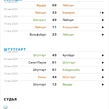
10 мая 2025
Вердер
0:0
Лейпциг
03 мая 2025
Лейпциг
3:3
Бавария
T
26 апр 2025
Айнтрахт
4:0
Лейпциг
19 апр 2025
Лейпциг
1:1
Хольштайн
11 апр 2025
Вольфсбург
2:3
Лейпциг
ШТУТГАРТ
11 мая 2025
Штутгарт
4:0
Аугсбург
03 мая 2025
Санкт-Паули
0:1
Штутгарт
25 апр 2025
Штутгарт
0:1
Хайденхайм
19 апр 2025
Унион
4:4
Штутгарт
13 апр 2025
Штутгарт
1:2
Вердер
СУДЬЯ