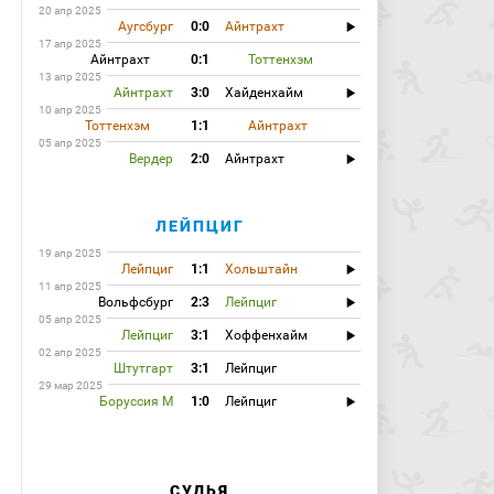
20 апр 2025
Аугсбург
0:0
Айнтрахт
17 апр 2025
Айнтрахт
0:1
Тоттенхэм
13 апр 2025
Айнтрахт
3:0
Хайденхайм
10 апр 2025
Тоттенхэм
1:1
Айнтрахт
05 апр 2025
Вердер
2:0
Айнтрахт
ЛЕЙПЦИГ
19 апр 2025
Лейпциг
1:1
Хольштайн
11 апр 2025
Вольфсбург
2:3
Лейпциг
05 апр 2025
Лейпциг
3:1
Хоффенхайм
02 апр 2025
Штутгарт
3:1
Лейпциг
29 мар 2025
Боруссия М
1:0
Лейпциг
СУДЬЯ