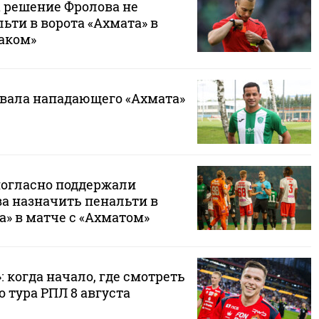
 решение Фролова не
ьти в ворота «Ахмата» в
таком»
овала нападающего «Ахмата»
огласно поддержали
а назначить пенальти в
а» в матче с «Ахматом»
: когда начало, где смотреть
о тура РПЛ 8 августа