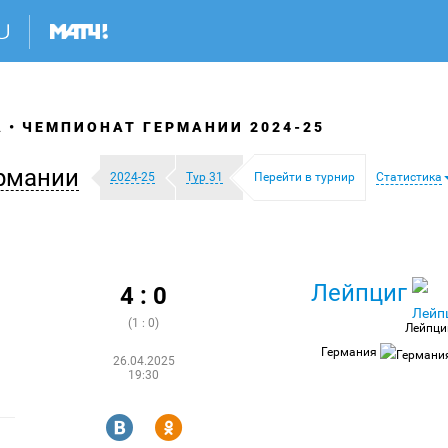
А
ЧЕМПИОНАТ ГЕРМАНИИ 2024-25
рмании
2024-25
Тур 31
Перейти в турнир
Статистика
Лейпциг
4 : 0
(1 : 0)
Лейпци
Германия
26.04.2025
19:30
R
Y