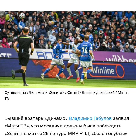
Футболисты «Динамо» и «Зенита» / Фото: © Денис Бушковский / Матч
ТВ
Бывший вратарь «Динамо»
Владимир Габулов
заявил
«Матч ТВ», что москвичи должны были побеждать
«Зенит» в матче 26‑го тура МИР РПЛ, «бело‑голубые»