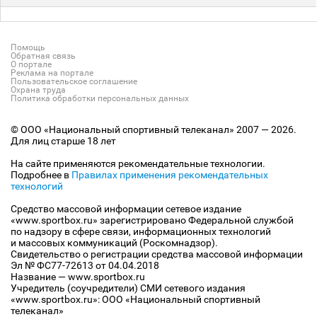
Помощь
Обратная связь
О портале
Реклама на портале
Пользовательское соглашение
Охрана труда
Политика обработки персональных данных
© ООО «Национальный спортивный телеканал» 2007 — 2026.
Для лиц старше 18 лет
На сайте применяются рекомендательные технологии.
Подробнее в
Правилах применения рекомендательных
технологий
Средство массовой информации сетевое издание
«www.sportbox.ru» зарегистрировано Федеральной службой
по надзору в сфере связи, информационных технологий
и массовых коммуникаций (Роскомнадзор).
Свидетельство о регистрации средства массовой информации
Эл № ФС77-72613 от 04.04.2018
Название — www.sportbox.ru
Учредитель (соучредители) СМИ сетевого издания
«www.sportbox.ru»: ООО «Национальный спортивный
телеканал»