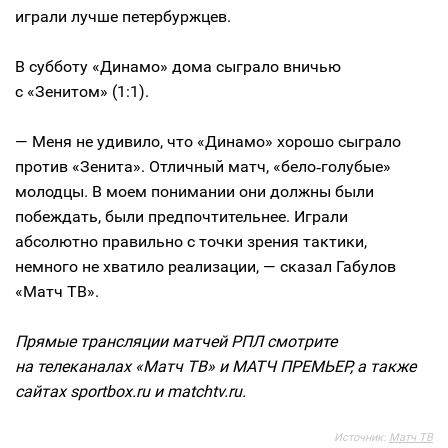
играли лучше петербуржцев.
В субботу «Динамо» дома сыграло вничью
с «Зенитом» (1:1).
— Меня не удивило, что «Динамо» хорошо сыграло
против «Зенита». Отличный матч, «бело‑голубые»
молодцы. В моем понимании они должны были
побеждать, были предпочтительнее. Играли
абсолютно правильно с точки зрения тактики,
немного не хватило реализации, — сказал Габулов
«Матч ТВ».
Прямые трансляции матчей РПЛ смотрите
на телеканалах «Матч ТВ» и МАТЧ ПРЕМЬЕР, а также
сайтах sportbox.ru и matchtv.ru.
Источник:
Матч ТВ