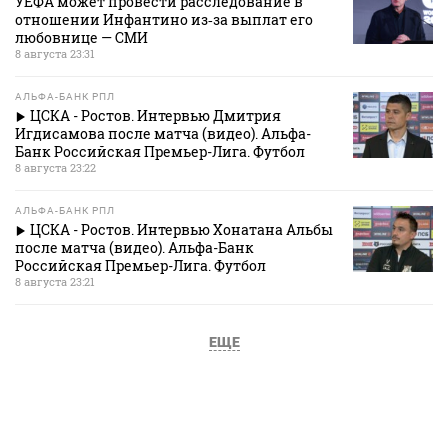
УЕФА может провести расследование в
отношении Инфантино из‑за выплат его
любовнице — СМИ
8 августа 23:31
АЛЬФА-БАНК РПЛ
ЦСКА - Ростов. Интервью Дмитрия
Игдисамова после матча (видео). Альфа-
Банк Российская Премьер-Лига. Футбол
8 августа 23:22
АЛЬФА-БАНК РПЛ
ЦСКА - Ростов. Интервью Хонатана Альбы
после матча (видео). Альфа-Банк
Российская Премьер-Лига. Футбол
8 августа 23:21
ЕЩЕ