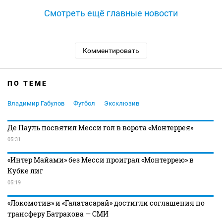
Смотреть ещё главные новости
Комментировать
ПО ТЕМЕ
Владимир Габулов
Футбол
Эксклюзив
Де Пауль посвятил Месси гол в ворота «Монтеррея»
05:31
«Интер Майами» без Месси проиграл «Монтеррею» в
Кубке лиг
05:19
«Локомотив» и «Галатасарай» достигли соглашения по
трансферу Батракова — СМИ