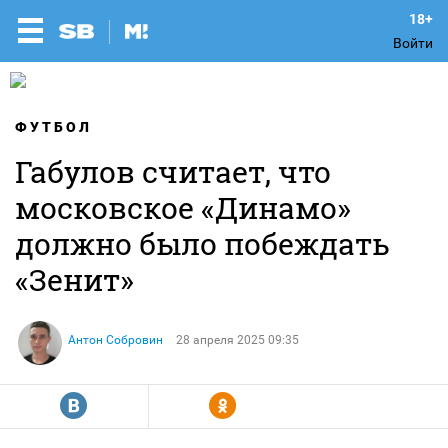
Войти
ФУТБОЛ
Габулов считает, что
московское «Динамо»
должно было побеждать
«Зенит»
Антон Собровин
28 апреля 2025 09:35
R
Y