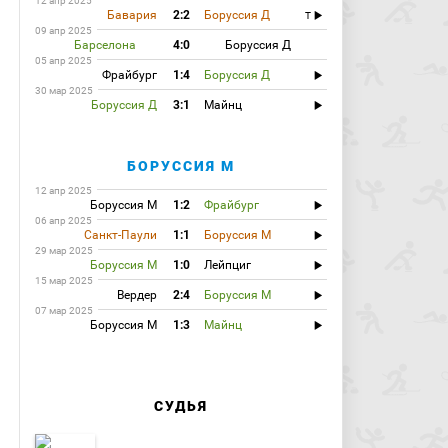
12 апр 2025
Бавария
2:2
Боруссия Д
T
09 апр 2025
Барселона
4:0
Боруссия Д
05 апр 2025
Фрайбург
1:4
Боруссия Д
30 мар 2025
Боруссия Д
3:1
Майнц
БОРУССИЯ М
12 апр 2025
Боруссия М
1:2
Фрайбург
06 апр 2025
Санкт-Паули
1:1
Боруссия М
29 мар 2025
Боруссия М
1:0
Лейпциг
15 мар 2025
Вердер
2:4
Боруссия М
07 мар 2025
Боруссия М
1:3
Майнц
СУДЬЯ