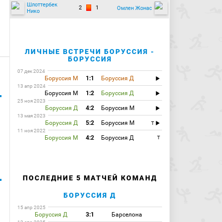
Шлоттербек
2
1
Омлен Жонас
Нико
ЛИЧНЫЕ ВСТРЕЧИ БОРУССИЯ -
БОРУССИЯ
07 дек 2024
Боруссия М
1:1
Боруссия Д
13 апр 2024
Боруссия М
1:2
Боруссия Д
25 ноя 2023
Боруссия Д
4:2
Боруссия М
13 мая 2023
Боруссия Д
5:2
Боруссия М
T
11 ноя 2022
Боруссия М
4:2
Боруссия Д
T
ПОСЛЕДНИЕ 5 МАТЧЕЙ КОМАНД
БОРУССИЯ Д
15 апр 2025
Боруссия Д
3:1
Барселона