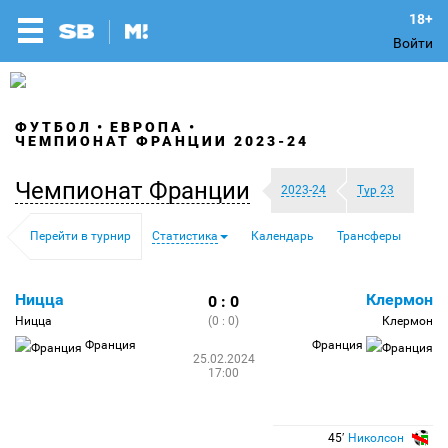
Войти
ФУТБОЛ
ЕВРОПА
ЧЕМПИОНАТ ФРАНЦИИ 2023-24
Чемпионат Франции
2023-24
Тур 23
Перейти в турнир
Статистика
Календарь
Трансферы
Ницца
Клермон
0 : 0
Ницца
(0 : 0)
Клермон
Франция
Франция
25.02.2024
17:00
45′
Николсон