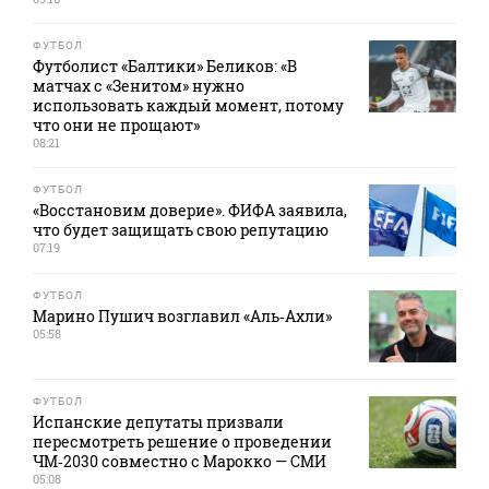
ФУТБОЛ
Футболист «Балтики» Беликов: «В
матчах с «Зенитом» нужно
использовать каждый момент, потому
что они не прощают»
08:21
ФУТБОЛ
«Восстановим доверие». ФИФА заявила,
что будет защищать свою репутацию
07:19
ФУТБОЛ
Марино Пушич возглавил «Аль‑Ахли»
05:58
ФУТБОЛ
Испанские депутаты призвали
пересмотреть решение о проведении
ЧМ‑2030 совместно с Марокко — СМИ
05:08