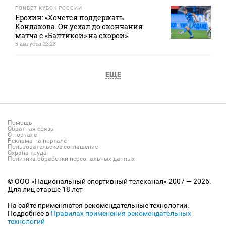
FONBET КУБОК РОССИИ
Ерохин: «Хочется поддержать
Кондакова. Он уехал до окончания
матча с «Балтикой» на скорой»
5 августа 23:23
ЕЩЕ
Помощь
Обратная связь
О портале
Реклама на портале
Пользовательское соглашение
Охрана труда
Политика обработки персональных данных
© ООО «Национальный спортивный телеканал» 2007 — 2026.
Для лиц старше 18 лет
На сайте применяются рекомендательные технологии.
Подробнее в
Правилах применения рекомендательных
технологий