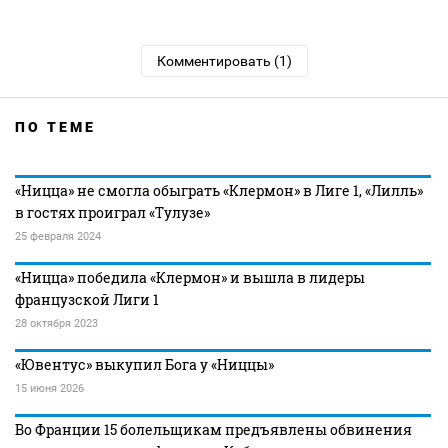
Комментировать (1)
ПО ТЕМЕ
«Ницца» не смогла обыграть «Клермон» в Лиге 1, «Лилль»
в гостях проиграл «Тулузе»
25 февраля 2024
«Ницца» победила «Клермон» и вышла в лидеры
французской Лиги 1
28 октября 2023
«Ювентус» выкупил Бога у «Ниццы»
15 июня 2026
Во Франции 15 болельщикам предъявлены обвинения