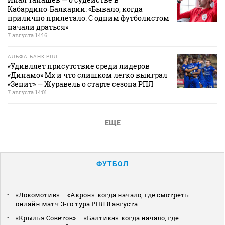
Кабардино‑Балкарии: «Бывало, когда
прилично прилетало. С одним футболистом
начали драться»
7 августа 14:16
АЛЬФА-БАНК РПЛ
«Удивляет присутствие среди лидеров
«Динамо» Мх и что слишком легко выиграл
«Зенит» — Журавель о старте сезона РПЛ
7 августа 14:01
ЕЩЕ
ФУТБОЛ
«Локомотив» — «Акрон»: когда начало, где смотреть
онлайн матч 3‑го тура РПЛ 8 августа
«Крылья Советов» — «Балтика»: когда начало, где