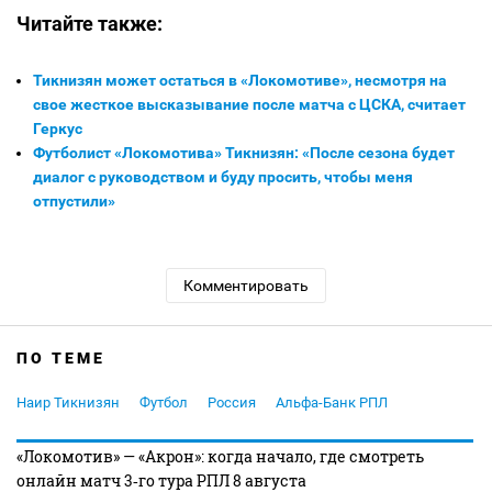
Читайте также:
Тикнизян может остаться в «Локомотиве», несмотря на
свое жесткое высказывание после матча с ЦСКА, считает
Геркус
Футболист «Локомотива» Тикнизян: «После сезона будет
диалог с руководством и буду просить, чтобы меня
отпустили»
Комментировать
ПО ТЕМЕ
Наир Тикнизян
Футбол
Россия
Альфа-Банк РПЛ
«Локомотив» — «Акрон»: когда начало, где смотреть
онлайн матч 3‑го тура РПЛ 8 августа