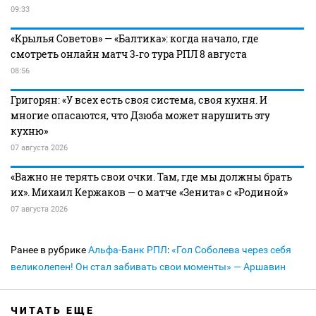
09:33
«Крылья Советов» — «Балтика»: когда начало, где
смотреть онлайн матч 3‑го тура РПЛ 8 августа
08:56
Григорян: «У всех есть своя система, своя кухня. И
многие опасаются, что Дзюба может нарушить эту
кухню»
07 августа 2026
«Важно не терять свои очки. Там, где мы должны брать
их». Михаил Кержаков — о матче «Зенита» с «Родиной»
07 августа 2026
Ранее в рубрике
Альфа-Банк РПЛ
:
«Гол Соболева через себя
великолепен! Он стал забивать свои моменты» — Аршавин
ЧИТАТЬ ЕЩЕ