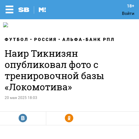
Войти
ФУТБОЛ
РОССИЯ
АЛЬФА-БАНК РПЛ
Наир Тикнизян
опубликовал фото с
тренировочной базы
«Локомотива»
20 мая 2025 18:03
R
Y