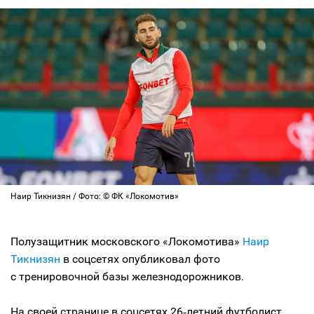
Наир Тикнизян / Фото: © ФК «Локомотив»
Полузащитник московского «Локомотива»
Наир
Тикнизян
в соцсетях опубликовал фото
с тренировочной базы железнодорожников.
На своей странице в соцсетях 26‑летний футболист