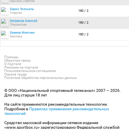
Крылья Советов
Барко Эсекьель
180 / 2
Спартак
Батраков Алексей
180 / 2
Локомотив
Бевеев Мингиян
180 / 2
Балтика
Помощь
Обратная связь
О портале
Реклама на портале
Пользовательское соглашение
Охрана труда
Политика обработки персональных данных
© ООО «Национальный спортивный телеканал» 2007 — 2026.
Для лиц старше 18 лет
На сайте применяются рекомендательные технологии.
Подробнее в
Правилах применения рекомендательных
технологий
Средство массовой информации сетевое издание
«www.sportbox.ru» зарегистрировано Федеральной службой