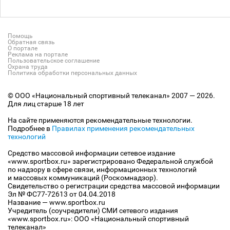
Помощь
Обратная связь
О портале
Реклама на портале
Пользовательское соглашение
Охрана труда
Политика обработки персональных данных
© ООО «Национальный спортивный телеканал» 2007 — 2026.
Для лиц старше 18 лет
На сайте применяются рекомендательные технологии.
Подробнее в
Правилах применения рекомендательных
технологий
Средство массовой информации сетевое издание
«www.sportbox.ru» зарегистрировано Федеральной службой
по надзору в сфере связи, информационных технологий
и массовых коммуникаций (Роскомнадзор).
Свидетельство о регистрации средства массовой информации
Эл № ФС77-72613 от 04.04.2018
Название — www.sportbox.ru
Учредитель (соучредители) СМИ сетевого издания
«www.sportbox.ru»: ООО «Национальный спортивный
телеканал»