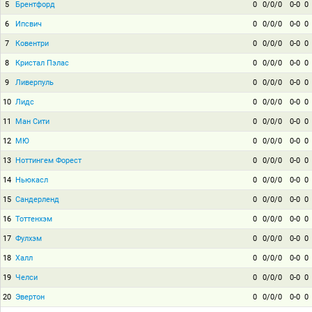
5
Брентфорд
0
0/0/0
0-0
0
6
Ипсвич
0
0/0/0
0-0
0
7
Ковентри
0
0/0/0
0-0
0
8
Кристал Пэлас
0
0/0/0
0-0
0
9
Ливерпуль
0
0/0/0
0-0
0
10
Лидс
0
0/0/0
0-0
0
11
Ман Сити
0
0/0/0
0-0
0
12
МЮ
0
0/0/0
0-0
0
13
Ноттингем Форест
0
0/0/0
0-0
0
14
Ньюкасл
0
0/0/0
0-0
0
15
Сандерленд
0
0/0/0
0-0
0
16
Тоттенхэм
0
0/0/0
0-0
0
17
Фулхэм
0
0/0/0
0-0
0
18
Халл
0
0/0/0
0-0
0
19
Челси
0
0/0/0
0-0
0
20
Эвертон
0
0/0/0
0-0
0