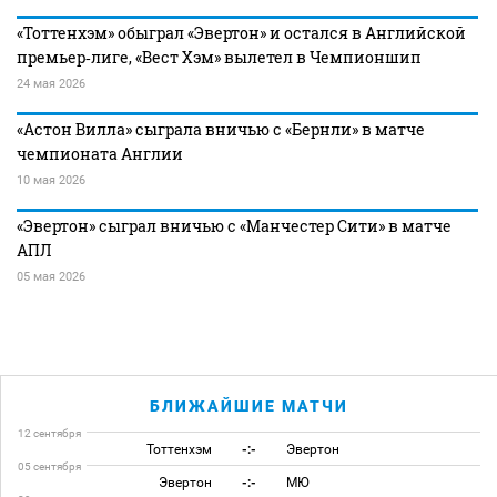
«Тоттенхэм» обыграл «Эвертон» и остался в Английской
премьер‑лиге, «Вест Хэм» вылетел в Чемпионшип
24 мая 2026
«Астон Вилла» сыграла вничью с «Бернли» в матче
чемпионата Англии
10 мая 2026
«Эвертон» сыграл вничью с «Манчестер Сити» в матче
АПЛ
05 мая 2026
БЛИЖАЙШИЕ МАТЧИ
12 сентября
Тоттенхэм
-:-
Эвертон
05 сентября
Эвертон
-:-
МЮ