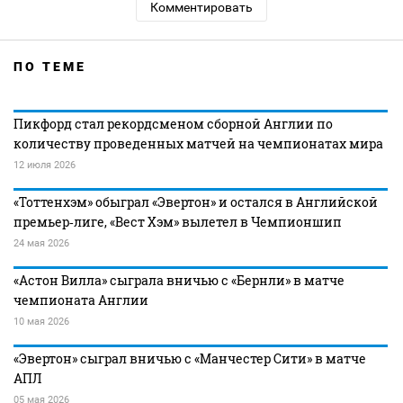
Комментировать
ПО ТЕМЕ
Пикфорд стал рекордсменом сборной Англии по
количеству проведенных матчей на чемпионатах мира
12 июля 2026
«Тоттенхэм» обыграл «Эвертон» и остался в Английской
премьер‑лиге, «Вест Хэм» вылетел в Чемпионшип
24 мая 2026
«Астон Вилла» сыграла вничью с «Бернли» в матче
чемпионата Англии
10 мая 2026
«Эвертон» сыграл вничью с «Манчестер Сити» в матче
АПЛ
05 мая 2026