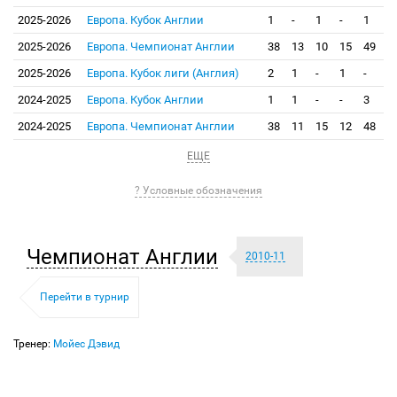
2025-2026
Европа. Кубок Англии
1
-
1
-
1
2025-2026
Европа. Чемпионат Англии
38
13
10
15
49
2025-2026
Европа. Кубок лиги (Англия)
2
1
-
1
-
2024-2025
Европа. Кубок Англии
1
1
-
-
3
2024-2025
Европа. Чемпионат Англии
38
11
15
12
48
ЕЩЕ
? Условные обозначения
Чемпионат Англии
2010-11
Перейти в турнир
Тренер:
Мойес Дэвид