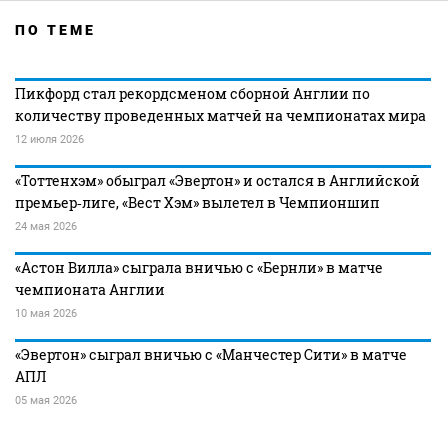
ПО ТЕМЕ
Пикфорд стал рекордсменом сборной Англии по
количеству проведенных матчей на чемпионатах мира
12 июля 2026
«Тоттенхэм» обыграл «Эвертон» и остался в Английской
премьер‑лиге, «Вест Хэм» вылетел в Чемпионшип
24 мая 2026
«Астон Вилла» сыграла вничью с «Бернли» в матче
чемпионата Англии
10 мая 2026
«Эвертон» сыграл вничью с «Манчестер Сити» в матче
АПЛ
05 мая 2026