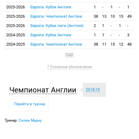
2025-2026
Европа. Кубок Англии
1
-
1
-
1
2025-2026
Европа. Чемпионат Англии
38
13
10
15
49
2025-2026
Европа. Кубок лиги (Англия)
2
1
-
1
-
2024-2025
Европа. Кубок Англии
1
1
-
-
3
2024-2025
Европа. Чемпионат Англии
38
11
15
12
48
ЕЩЕ
? Условные обозначения
Чемпионат Англии
2018-19
Перейти в турнир
Тренер:
Силва Марку