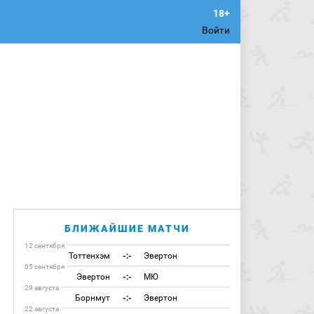
Войти
БЛИЖАЙШИЕ МАТЧИ
12 сентября
Тоттенхэм
-:-
Эвертон
05 сентября
Эвертон
-:-
МЮ
29 августа
Борнмут
-:-
Эвертон
22 августа