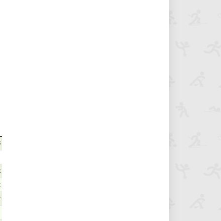
5
2
2
2
1