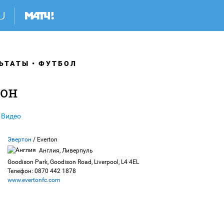
ЬТАТЫ
ФУТБОЛ
тон
Видео
Эвертон
/ Everton
Англия, Ливерпуль
Goodison Park, Goodison Road, Liverpool, L4 4EL
Телефон: 0870 442 1878
www.evertonfc.com