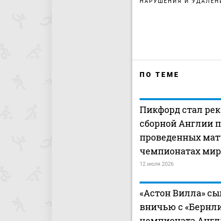
НАРУШЕНИЯ И УДАЛЕН
ПО ТЕМЕ
Пикфорд стал ре
сборной Англии п
проведенных мат
чемпионатах мир
12 июля 2026
«Астон Вилла» сы
вничью с «Бернли
чемпионата Англ