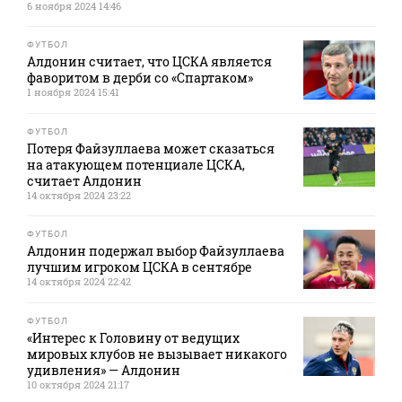
6 ноября 2024 14:46
ФУТБОЛ
Алдонин считает, что ЦСКА является
фаворитом в дерби со «Спартаком»
1 ноября 2024 15:41
ФУТБОЛ
Потеря Файзуллаева может сказаться
на атакующем потенциале ЦСКА,
считает Алдонин
14 октября 2024 23:22
ФУТБОЛ
Алдонин подержал выбор Файзуллаева
лучшим игроком ЦСКА в сентябре
14 октября 2024 22:42
ФУТБОЛ
«Интерес к Головину от ведущих
мировых клубов не вызывает никакого
удивления» — Алдонин
10 октября 2024 21:17