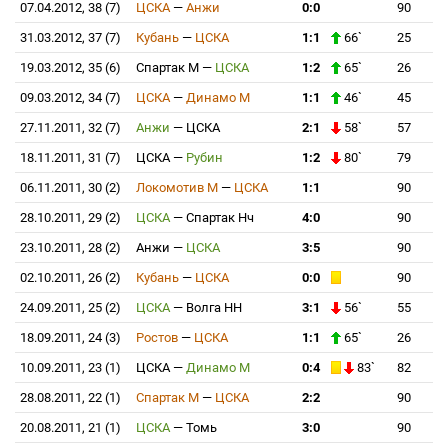
07.04.2012, 38 (7)
ЦСКА
—
Анжи
0:0
90
31.03.2012, 37 (7)
Кубань
—
ЦСКА
1:1
66`
25
19.03.2012, 35 (6)
Спартак М
—
ЦСКА
1:2
65`
26
09.03.2012, 34 (7)
ЦСКА
—
Динамо М
1:1
46`
45
27.11.2011, 32 (7)
Анжи
—
ЦСКА
2:1
58`
57
18.11.2011, 31 (7)
ЦСКА
—
Рубин
1:2
80`
79
06.11.2011, 30 (2)
Локомотив М
—
ЦСКА
1:1
90
28.10.2011, 29 (2)
ЦСКА
—
Спартак Нч
4:0
90
23.10.2011, 28 (2)
Анжи
—
ЦСКА
3:5
90
02.10.2011, 26 (2)
Кубань
—
ЦСКА
0:0
90
24.09.2011, 25 (2)
ЦСКА
—
Волга НН
3:1
56`
55
18.09.2011, 24 (3)
Ростов
—
ЦСКА
1:1
65`
26
10.09.2011, 23 (1)
ЦСКА
—
Динамо М
0:4
83`
82
28.08.2011, 22 (1)
Спартак М
—
ЦСКА
2:2
90
20.08.2011, 21 (1)
ЦСКА
—
Томь
3:0
90