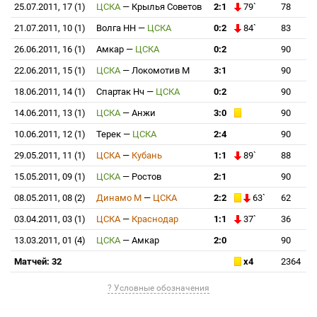
25.07.2011, 17 (1)
ЦСКА
—
Крылья Советов
2:1
79`
78
21.07.2011, 10 (1)
Волга НН
—
ЦСКА
0:2
84`
83
26.06.2011, 16 (1)
Амкар
—
ЦСКА
0:2
90
22.06.2011, 15 (1)
ЦСКА
—
Локомотив М
3:1
90
18.06.2011, 14 (1)
Спартак Нч
—
ЦСКА
0:2
90
14.06.2011, 13 (1)
ЦСКА
—
Анжи
3:0
90
10.06.2011, 12 (1)
Терек
—
ЦСКА
2:4
90
29.05.2011, 11 (1)
ЦСКА
—
Кубань
1:1
89`
88
15.05.2011, 09 (1)
ЦСКА
—
Ростов
2:1
90
08.05.2011, 08 (2)
Динамо М
—
ЦСКА
2:2
63`
62
03.04.2011, 03 (1)
ЦСКА
—
Краснодар
1:1
37`
36
13.03.2011, 01 (4)
ЦСКА
—
Амкар
2:0
90
Матчей: 32
x4
2364
? Условные обозначения