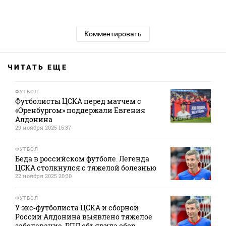
Комментировать
ЧИТАТЬ ЕЩЕ
ФУТБОЛ
Футболисты ЦСКА перед матчем с
«Оренбургом» поддержали Евгения
Алдонина
29 ноября 2025 16:37
ФУТБОЛ
Беда в российском футболе. Легенда
ЦСКА столкнулся с тяжелой болезнью
22 ноября 2025 20:30
ФУТБОЛ
У экс‑футболиста ЦСКА и сборной
России Алдонина выявлено тяжелое
заболевание, РПЛ объявила сбор