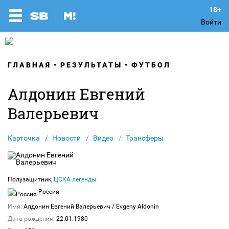
Войти
ГЛАВНАЯ
РЕЗУЛЬТАТЫ
ФУТБОЛ
Алдонин Евгений
Валерьевич
Карточка
Новости
Видео
Трансферы
Полузащитник,
ЦСКА легенды
Россия
Имя:
Алдонин Евгений Валерьевич
/ Evgeny Aldonin
Дата рождения:
22.01.1980