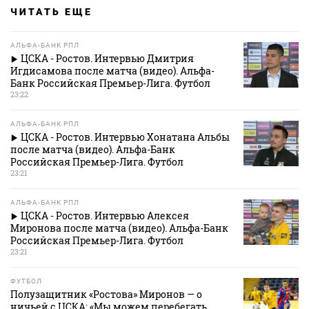
ЧИТАТЬ ЕЩЕ
АЛЬФА-БАНК РПЛ
ЦСКА - Ростов. Интервью Дмитрия
Игдисамова после матча (видео). Альфа-
Банк Российская Премьер-Лига. Футбол
23:22
АЛЬФА-БАНК РПЛ
ЦСКА - Ростов. Интервью Хонатана Альбы
после матча (видео). Альфа-Банк
Российская Премьер-Лига. Футбол
23:21
АЛЬФА-БАНК РПЛ
ЦСКА - Ростов. Интервью Алексея
Миронова после матча (видео). Альфа-Банк
Российская Премьер-Лига. Футбол
23:21
ФУТБОЛ
Полузащитник «Ростова» Миронов — о
ничьей с ЦСКА: «Мы можем перебегать