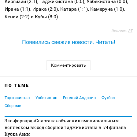
Киргизии (2:1), Таджикистана (0:0), Узбекистана (0:0),
Ирана (1:1), Ирака (2:0), Катара (1:1), Камеруна (1:0),
Кении (2:2) и Кубы (8:0).
Источник:
RT
Появились свежие новости. Читать!
Комментировать
ПО ТЕМЕ
Таджикистан
Узбекистан
Евгений Алдонин
Футбол
Сборные
Экс‑форвард «Спартака» объяснил эмоциональным
всплеском выход сборной Таджикистана в 1/4 финала
Кубка Азии