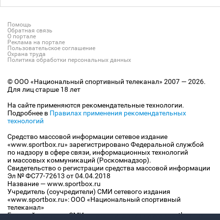
Помощь
Обратная связь
О портале
Реклама на портале
Пользовательское соглашение
Охрана труда
Политика обработки персональных данных
© ООО «Национальный спортивный телеканал» 2007 — 2026.
Для лиц старше 18 лет
На сайте применяются рекомендательные технологии.
Подробнее в
Правилах применения рекомендательных
технологий
Средство массовой информации сетевое издание
«www.sportbox.ru» зарегистрировано Федеральной службой
по надзору в сфере связи, информационных технологий
и массовых коммуникаций (Роскомнадзор).
Свидетельство о регистрации средства массовой информации
Эл № ФС77-72613 от 04.04.2018
Название — www.sportbox.ru
Учредитель (соучредители) СМИ сетевого издания
«www.sportbox.ru»: ООО «Национальный спортивный
телеканал»
Главный редактор СМИ сетевого издания «www.sportbox.ru»: