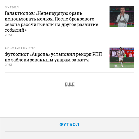
ФУТБОЛ
Галактионов: «Нецензурную брань
использовать нельзя. После бронзового
сезона рассчитывали на другое развитие
событий»
20:51
АЛЬФА-БАНК РПЛ
Футболист «Акрона» установил рекорд РПЛ
по заблокированным ударам за матч
20:51
ЕЩЕ
ФУТБОЛ