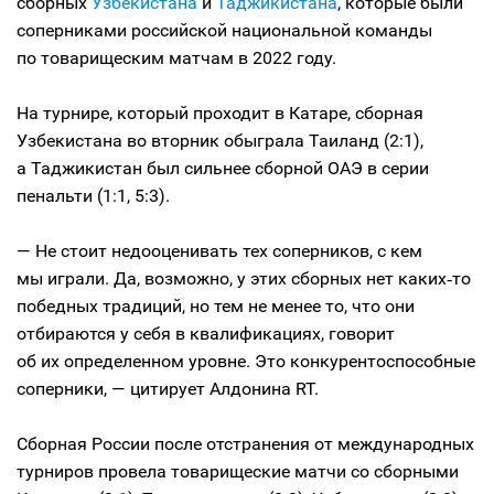
сборных
Узбекистана
и
Таджикистана
, которые были
соперниками российской национальной команды
по товарищеским матчам в 2022 году.
На турнире, который проходит в Катаре, сборная
Узбекистана во вторник обыграла Таиланд (2:1),
а Таджикистан был сильнее сборной ОАЭ в серии
пенальти (1:1, 5:3).
— Не стоит недооценивать тех соперников, с кем
мы играли. Да, возможно, у этих сборных нет каких‑то
победных традиций, но тем не менее то, что они
отбираются у себя в квалификациях, говорит
об их определенном уровне. Это конкурентоспособные
соперники, — цитирует Алдонина RT.
Сборная России после отстранения от международных
турниров провела товарищеские матчи со сборными