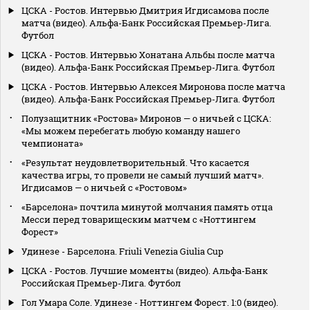
ЦСКА - Ростов. Интервью Дмитрия Игдисамова после
матча (видео). Альфа-Банк Российская Премьер-Лига.
Футбол
ЦСКА - Ростов. Интервью Хонатана Альбы после матча
(видео). Альфа-Банк Российская Премьер-Лига. Футбол
ЦСКА - Ростов. Интервью Алексея Миронова после матча
(видео). Альфа-Банк Российская Премьер-Лига. Футбол
Полузащитник «Ростова» Миронов — о ничьей с ЦСКА:
«Мы можем перебегать любую команду нашего
чемпионата»
«Результат неудовлетворительный. Что касается
качества игры, то провели не самый лучший матч».
Игдисамов — о ничьей с «Ростовом»
«Барселона» почтила минутой молчания память отца
Месси перед товарищеским матчем с «Ноттингем
Форест»
Удинезе - Барселона. Friuli Venezia Giulia Cup
ЦСКА - Ростов. Лучшие моменты (видео). Альфа-Банк
Российская Премьер-Лига. Футбол
Гол Умара Соле. Удинезе - Ноттингем Форест. 1:0 (видео).