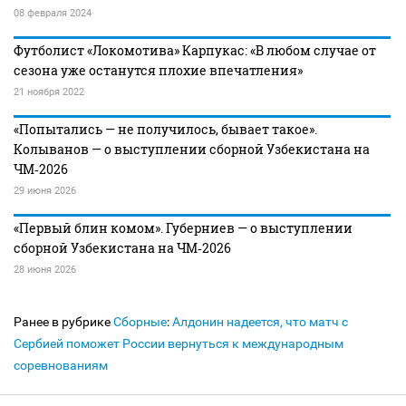
08 февраля 2024
Футболист «Локомотива» Карпукас: «В любом случае от
сезона уже останутся плохие впечатления»
21 ноября 2022
«Попытались — не получилось, бывает такое».
Колыванов — о выступлении сборной Узбекистана на
ЧМ‑2026
29 июня 2026
«Первый блин комом». Губерниев — о выступлении
сборной Узбекистана на ЧМ‑2026
28 июня 2026
Ранее в рубрике
Сборные
:
Алдонин надеется, что матч с
Сербией поможет России вернуться к международным
соревнованиям