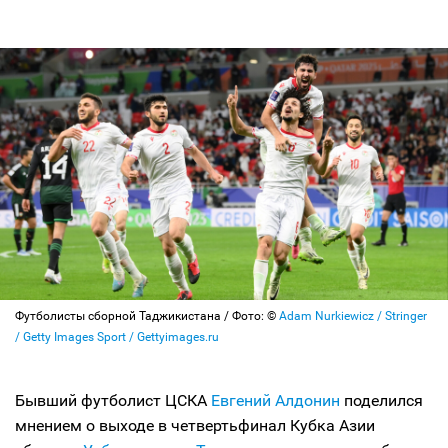
Футболисты сборной Таджикистана / Фото: ©
Adam Nurkiewicz / Stringer
/ Getty Images Sport / Gettyimages.ru
Бывший футболист ЦСКА
Евгений Алдонин
поделился
мнением о выходе в четвертьфинал Кубка Азии