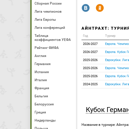
Сборная России
R
Y
Лига чемпионов
Лига Европы
Лига конференций
АЙНТРАХТ: ТУРНИ
Таблица
Год
Турнир
коэффициентов УЕФА
2026-2027
Европа. Чемпио
Рейтинг ФИФА
2026-2027
Европа. Кубок 
Англия
2025-2026
Еврокубки. Лиг
Германия
2025-2026
Европа. Чемпио
Испания
2025-2026
Европа. Кубок 
Италия
2024-2025
Еврокубки. Лиг
Франция
Бельгия
Белоруссия
Кубок Герма
Греция
Нидерланды
Название в турнире: Айнтра
Польша