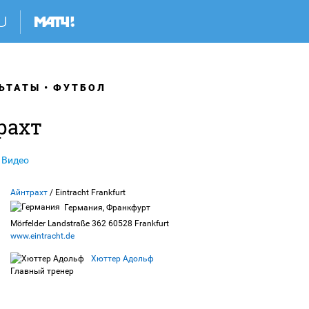
ЬТАТЫ
ФУТБОЛ
рахт
Видео
Айнтрахт
/ Eintracht Frankfurt
Германия, Франкфурт
Mörfelder Landstraße 362 60528 Frankfurt
www.eintracht.de
Хюттер Адольф
Главный тренер