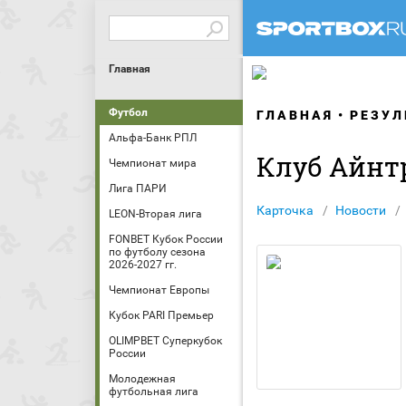
Главная
Футбол
ГЛАВНАЯ
РЕЗУЛ
Альфа-Банк РПЛ
Клуб Айнт
Чемпионат мира
Лига ПАРИ
Карточка
Новости
LEON-Вторая лига
FONBET Кубок России
по футболу сезона
2026-2027 гг.
Чемпионат Европы
Кубок PARI Премьер
OLIMPBET Суперкубок
России
Молодежная
футбольная лига