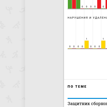
0
0
0
0
0
НАРУШЕНИЯ И УДАЛЕН
1
1
0
0
0
0
0
0
0
ПО ТЕМЕ
Защитник сборно