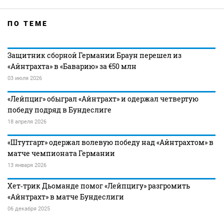
ПО ТЕМЕ
Защитник сборной Германии Браун перешел из
«Айнтрахта» в «Баварию» за €50 млн
03 июля 2026
«Лейпциг» обыграл «Айнтрахт» и одержал четвертую
победу подряд в Бундеслиге
18 апреля 2026
«Штутгарт» одержал волевую победу над «Айнтрахтом» в
матче чемпионата Германии
13 января 2026
Хет‑трик Дьоманде помог «Лейпцигу» разгромить
«Айнтрахт» в матче Бундеслиги
06 декабря 2025