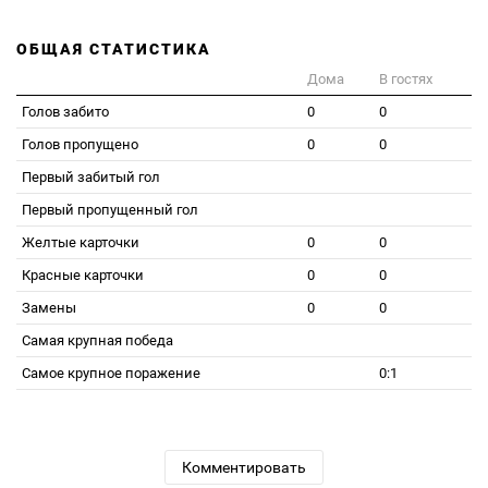
ОБЩАЯ СТАТИСТИКА
Дома
В гостях
Голов забито
0
0
Голов пропущено
0
0
Первый забитый гол
Первый пропущенный гол
Желтые карточки
0
0
Красные карточки
0
0
Замены
0
0
Самая крупная победа
Самое крупное поражение
0:1
Комментировать