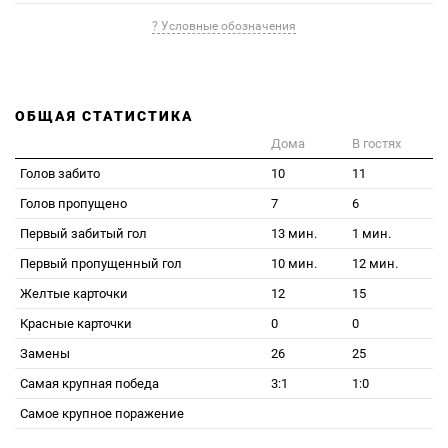
? Условные обозначения
ОБЩАЯ СТАТИСТИКА
Дома
В гостях
Голов забито
10
11
Голов пропущено
7
6
Первый забитый гол
13 мин.
1 мин.
Первый пропущенный гол
10 мин.
12 мин.
Желтые карточки
12
15
Красные карточки
0
0
Замены
26
25
Самая крупная победа
3:1
1:0
Самое крупное поражение