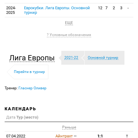
2024-
Еврокубки. Лига Европы. Основной
12
7
2
3
-
2025
турнир
ЕЩЕ
? Условные обозначения
Лига Европы
2021-22
Основной турнир
Перейти в турнир
Тренер:
Гласнер Оливер
КАЛЕНДАРЬ
Дата
Тур (место)
Раньше
07.04.2022
Айнтрахт
—
1:1
T