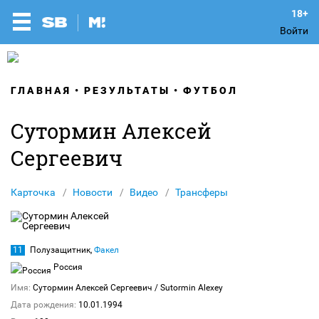
Войти
ГЛАВНАЯ
РЕЗУЛЬТАТЫ
ФУТБОЛ
Сутормин Алексей
Сергеевич
Карточка
Новости
Видео
Трансферы
11
Полузащитник,
Факел
Россия
Имя:
Сутормин Алексей Сергеевич
/ Sutormin Alexey
Дата рождения:
10.01.1994