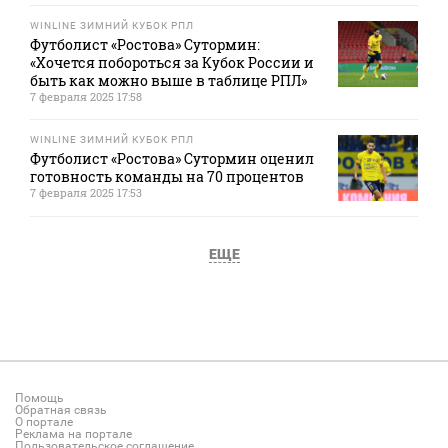
WINLINE ЗИМНИЙ КУБОК РПЛ
Футболист «Ростова» Сутормин:
«Хочется побороться за Кубок России и
быть как можно выше в таблице РПЛ»
7 февраля 2025 17:58
WINLINE ЗИМНИЙ КУБОК РПЛ
Футболист «Ростова» Сутормин оценил
готовность команды на 70 процентов
7 февраля 2025 17:53
ЕЩЕ
Помощь
Обратная связь
О портале
Реклама на портале
Пользовательское соглашение