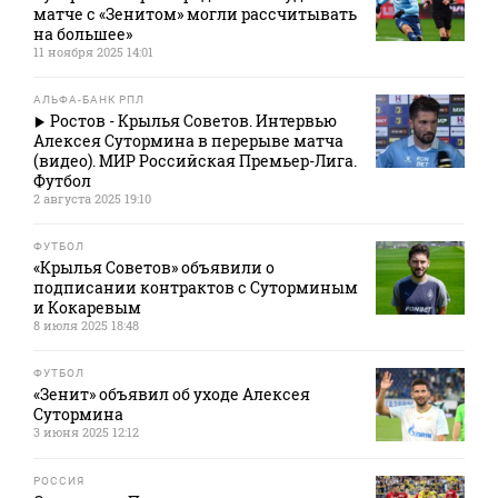
матче с «Зенитом» могли рассчитывать
на большее»
11 ноября 2025 14:01
АЛЬФА-БАНК РПЛ
Ростов - Крылья Советов. Интервью
Алексея Сутормина в перерыве матча
(видео). МИР Российская Премьер-Лига.
Футбол
2 августа 2025 19:10
ФУТБОЛ
«Крылья Советов» объявили о
подписании контрактов с Суторминым
и Кокаревым
8 июля 2025 18:48
ФУТБОЛ
«Зенит» объявил об уходе Алексея
Сутормина
3 июня 2025 12:12
РОССИЯ