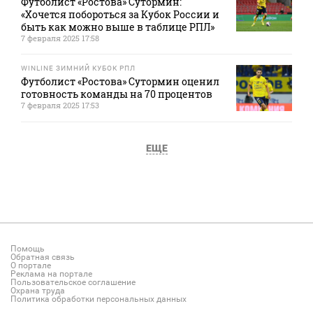
Футболист «Ростова» Сутормин:
«Хочется побороться за Кубок России и
быть как можно выше в таблице РПЛ»
7 февраля 2025 17:58
WINLINE ЗИМНИЙ КУБОК РПЛ
Футболист «Ростова» Сутормин оценил
готовность команды на 70 процентов
7 февраля 2025 17:53
ЕЩЕ
Помощь
Обратная связь
О портале
Реклама на портале
Пользовательское соглашение
Охрана труда
Политика обработки персональных данных