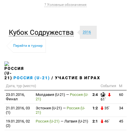
? Условные обозначения
Кубок Содружества
2016
Перейти в турнир
РОССИЯ (U-21)
/ УЧАСТИЕ В ИГРАХ
Дата, тур (место)
События
М
23.01.2016,
Молдавия (U-21)
—
Россия (U-
2:4
60
Финал
21)
61`
21.01.2016, 03
Эстония (U-21)
—
Россия (U-
1:2
35`
34
(1)
21)
19.01.2016, 02
Россия (U-21)
—
Латвия (U-21)
2:1
46`
45
(2)