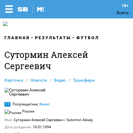
Войти
ГЛАВНАЯ
РЕЗУЛЬТАТЫ
ФУТБОЛ
Сутормин Алексей
Сергеевич
Карточка
Новости
Видео
Трансферы
11
Полузащитник,
Факел
Россия
Имя:
Сутормин Алексей Сергеевич
/ Sutormin Alexey
Дата рождения:
10.01.1994