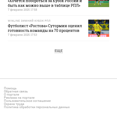
«Хочется побороться за Кубок России и
быть как можно выше в таблице РПЛ»
7 февраля 2025 17:58
WINLINE ЗИМНИЙ КУБОК РПЛ
Футболист «Ростова» Сутормин оценил
готовность команды на 70 процентов
7 февраля 2025 17:53
ЕЩЕ
Помощь
Обратная связь
О портале
Реклама на портале
Пользовательское соглашение
Охрана труда
Политика обработки персональных данных