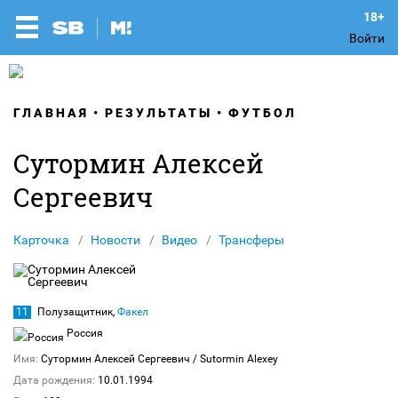
Войти
ГЛАВНАЯ
РЕЗУЛЬТАТЫ
ФУТБОЛ
Сутормин Алексей
Сергеевич
Карточка
Новости
Видео
Трансферы
11
Полузащитник,
Факел
Россия
Имя:
Сутормин Алексей Сергеевич
/ Sutormin Alexey
Дата рождения:
10.01.1994