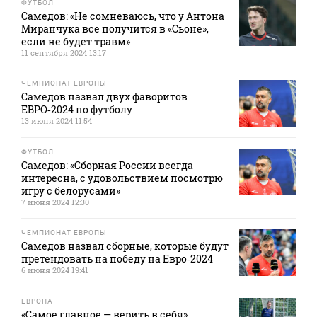
ФУТБОЛ
Самедов: «Не сомневаюсь, что у Антона
Миранчука все получится в «Сьоне»,
если не будет травм»
11 сентября 2024 13:17
ЧЕМПИОНАТ ЕВРОПЫ
Самедов назвал двух фаворитов
ЕВРО‑2024 по футболу
13 июня 2024 11:54
ФУТБОЛ
Самедов: «Сборная России всегда
интересна, с удовольствием посмотрю
игру с белорусами»
7 июня 2024 12:30
ЧЕМПИОНАТ ЕВРОПЫ
Самедов назвал сборные, которые будут
претендовать на победу на Евро‑2024
6 июня 2024 19:41
ЕВРОПА
«Самое главное — верить в себя».