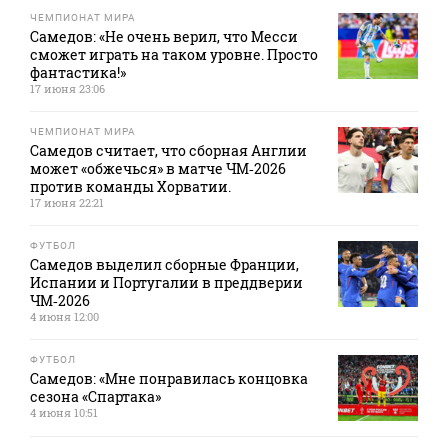
ЧЕМПИОНАТ МИРА
Самедов: «Не очень верил, что Месси
сможет играть на таком уровне. Просто
фантастика!»
17 июня 23:06
ЧЕМПИОНАТ МИРА
Самедов считает, что сборная Англии
может «обжечься» в матче ЧМ‑2026
против команды Хорватии.
17 июня 22:21
ФУТБОЛ
Самедов выделил сборные Франции,
Испании и Португалии в преддверии
ЧМ‑2026
4 июня 12:00
ФУТБОЛ
Самедов: «Мне понравилась концовка
сезона «Спартака»
4 июня 10:51