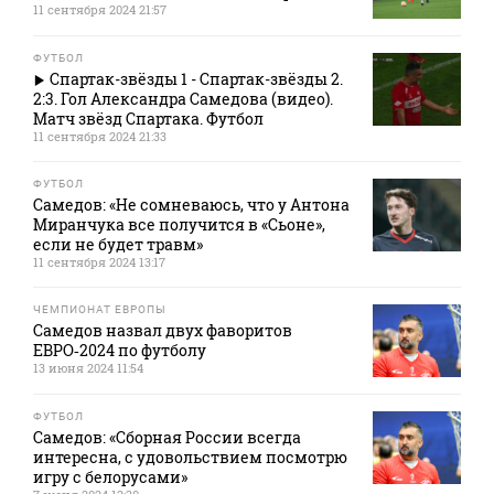
11 сентября 2024 21:57
ФУТБОЛ
Спартак-звёзды 1 - Спартак-звёзды 2.
2:3. Гол Александра Самедова (видео).
Матч звёзд Спартака. Футбол
11 сентября 2024 21:33
ФУТБОЛ
Самедов: «Не сомневаюсь, что у Антона
Миранчука все получится в «Сьоне»,
если не будет травм»
11 сентября 2024 13:17
ЧЕМПИОНАТ ЕВРОПЫ
Самедов назвал двух фаворитов
ЕВРО‑2024 по футболу
13 июня 2024 11:54
ФУТБОЛ
Самедов: «Сборная России всегда
интересна, с удовольствием посмотрю
игру с белорусами»