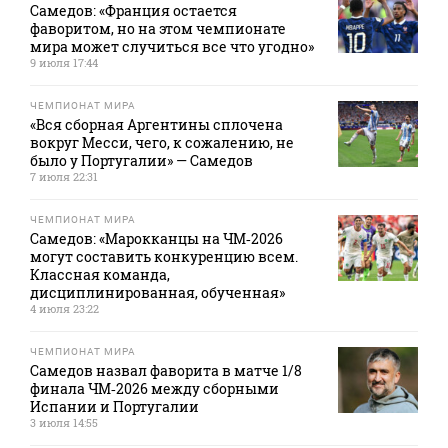
Самедов: «Франция остается
фаворитом, но на этом чемпионате
мира может случиться все что угодно»
9 июля 17:44
ЧЕМПИОНАТ МИРА
«Вся сборная Аргентины сплочена
вокруг Месси, чего, к сожалению, не
было у Португалии» — Самедов
7 июля 22:31
ЧЕМПИОНАТ МИРА
Самедов: «Марокканцы на ЧМ‑2026
могут составить конкуренцию всем.
Классная команда,
дисциплинированная, обученная»
4 июля 23:22
ЧЕМПИОНАТ МИРА
Самедов назвал фаворита в матче 1/8
финала ЧМ‑2026 между сборными
Испании и Португалии
3 июля 14:55