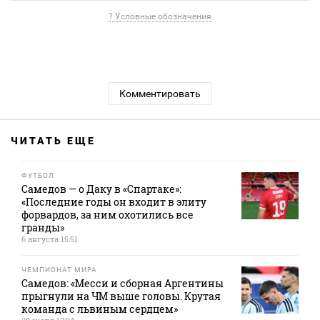
? Условные обозначения
Комментировать
ЧИТАТЬ ЕЩЕ
ФУТБОЛ
Самедов — о Даку в «Спартаке»:
«Последние годы он входит в элиту
форвардов, за ним охотились все
гранды»
6 августа 15:51
ЧЕМПИОНАТ МИРА
Самедов: «Месси и сборная Аргентины
прыгнули на ЧМ выше головы. Крутая
команда с львиным сердцем»