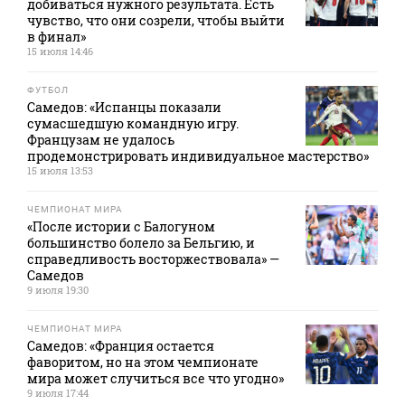
добиваться нужного результата. Есть
чувство, что они созрели, чтобы выйти
в финал»
15 июля 14:46
ФУТБОЛ
Самедов: «Испанцы показали
сумасшедшую командную игру.
Французам не удалось
продемонстрировать индивидуальное мастерство»
15 июля 13:53
ЧЕМПИОНАТ МИРА
«После истории с Балогуном
большинство болело за Бельгию, и
справедливость восторжествовала» —
Самедов
9 июля 19:30
ЧЕМПИОНАТ МИРА
Самедов: «Франция остается
фаворитом, но на этом чемпионате
мира может случиться все что угодно»
9 июля 17:44