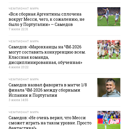
ЧЕМПИОНАТ МИРА
«Вся сборная Аргентины сплочена
вокруг Месси, чего, к сожалению, не
было у Португалии» — Самедов
7 июля 22:31
ЧЕМПИОНАТ МИРА
Самедов: «Марокканцы на ЧМ‑2026
могут составить конкуренцию всем.
Классная команда,
дисциплинированная, обученная»
4 июля 23:22
ЧЕМПИОНАТ МИРА
Самедов назвал фаворита в матче 1/8
финала ЧМ‑2026 между сборными
Испании и Португалии
3 июля 14:55
ЧЕМПИОНАТ МИРА
Самедов: «Не очень верил, что Месси
сможет играть на таком уровне. Просто
фантастика!»