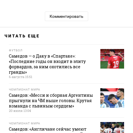
Комментировать
ЧИТАТЬ ЕЩЕ
ФУТБОЛ
Самедов — о Даку в «Спартаке»:
«Последние годы он входит в элиту
форвардов, за ним охотились все
гранды»
6 августа 15:51
ЧЕМПИОНАТ МИРА
Самедов: «Месси и сборная Аргентины
прыгнули на ЧМ выше головы. Крутая
команда с львиным сердцем»
20 июля 13:04
ЧЕМПИОНАТ МИРА
Самедов: «Англичане сейчас умеют