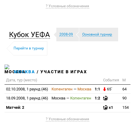
? Условные обозначения
Кубок УЕФА
2008-09
Основной турнир
Перейти в турнир
МОСКВА
/ УЧАСТИЕ В ИГРАХ
Дата, тур (место)
События
М
02.10.2008, 1 раунд (46)
Копенгаген
—
Москва
1:1
65`
64
18.09.2008, 1 раунд (46)
Москва
—
Копенгаген
1:2
90
Матчей: 2
x1
154
? Условные обозначения