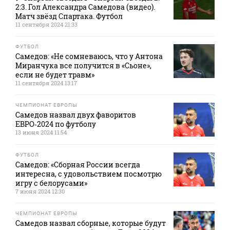
2:3. Гол Александра Самедова (видео).
Матч звёзд Спартака. Футбол
11 сентября 2024 21:33
ФУТБОЛ
Самедов: «Не сомневаюсь, что у Антона
Миранчука все получится в «Сьоне»,
если не будет травм»
11 сентября 2024 13:17
ЧЕМПИОНАТ ЕВРОПЫ
Самедов назвал двух фаворитов
ЕВРО‑2024 по футболу
13 июня 2024 11:54
ФУТБОЛ
Самедов: «Сборная России всегда
интересна, с удовольствием посмотрю
игру с белорусами»
7 июня 2024 12:30
ЧЕМПИОНАТ ЕВРОПЫ
Самедов назвал сборные, которые будут