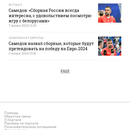
ФУТБОЛ
Самедов: «Сборная России всегда
интересна, с удовольствием посмотрю
игру с белорусами»
7 июня 2024 12:30
ЧЕМПИОНАТ ЕВРОПЫ
Самедов назвал сборные, которые будут
претендовать на победу на Евро‑2024
6 июня 2024 19:41
ЕЩЕ
Помощь
Обратная связь
О портале
Реклама на портале
Пользовательское соглашение