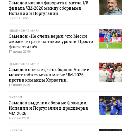
Самедов назвал фаворита в матче 1/8
финала ЧМ‑2026 между сборными
Испании и Португалии
3 июля 14:55
ЧЕМПИОНАТ МИРА
Самедов: «Не очень верил, что Месси
сможет играть на таком уровне. Просто
фантастика!»
17 июня 23:06
ЧЕМПИОНАТ МИРА
Самедов считает, что сборная Англии
может «обжечься» в матче ЧМ‑2026
против команды Хорватии.
17 июня 22:21
ФУТБОЛ
Самедов выделил сборные Франции,
Испании и Португалии в преддверии
ЧМ‑2026
4 июня 12:00
ФУТБОЛ