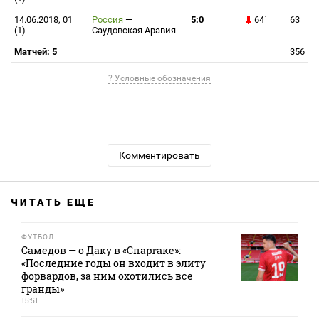
14.06.2018, 01
Россия
—
5:0
64`
63
(1)
Саудовская Аравия
Матчей: 5
356
? Условные обозначения
Комментировать
ЧИТАТЬ ЕЩЕ
ФУТБОЛ
Самедов — о Даку в «Спартаке»:
«Последние годы он входит в элиту
форвардов, за ним охотились все
гранды»
15:51